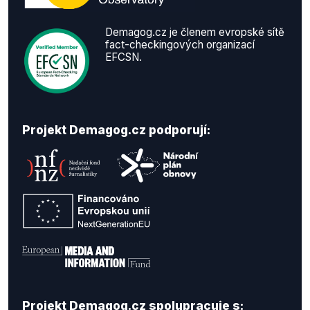
Demagog.cz je členem evropské sítě
fact-checkingových organizací
EFCSN.
Projekt Demagog.cz podporují:
Projekt Demagog.cz spolupracuje s: