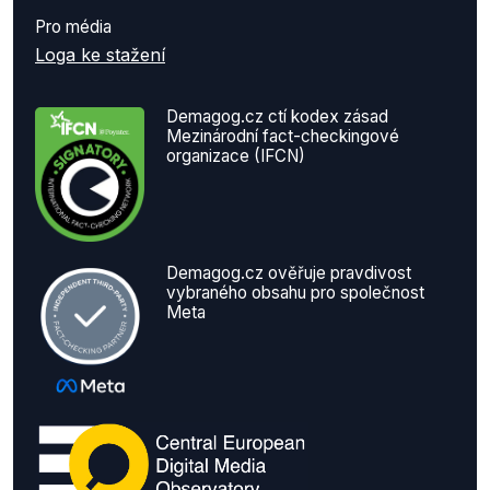
Pro média
Loga ke stažení
Demagog.cz ctí kodex zásad
Mezinárodní fact-checkingové
organizace (IFCN)
Demagog.cz ověřuje pravdivost
vybraného obsahu pro společnost
Meta