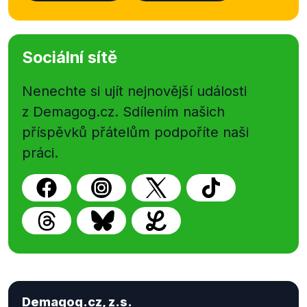
Sociální sítě
Nenechte si ujít nejnovější události
z Demagog.cz. Sdílením našich
příspěvků přátelům podpoříte naši
práci.
Demagog.cz, z.s.