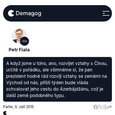
ODS
Petr Fiala
A když jsme u toho, ano, rozvíjet vztahy s Čínou,
určitě v pořádku, ale všimněme si, že pan
prezident hodně rád rozvíjí vztahy se zeměmi na
Východ od nás, příští týden bude vláda
schvalovat jeho cestu do Ázerbájdžánu, což je
další země podobného typu.
Partie
,
6. září 2015