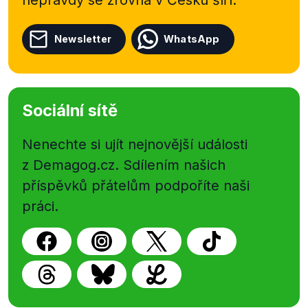
Newsletter
WhatsApp
Sociální sítě
Nenechte si ujít nejnovější události
z Demagog.cz. Sdílením našich
příspěvků přátelům podpoříte naši
práci.