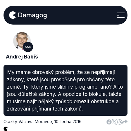
ANO
Andrej Babiš
My máme obrovský problém, že se nepřijímají
zákony, které jsou prospěšné pro občany této
země. Ty, který jsme slíbili v programe, ano? A to
jsou důležité zákony. A opozice to blokuje, takže
musíme najít nějaký způsob omezit obstrukce a
zdržování přijímání těch zákonů.
Otázky Václava Moravce
,
10. ledna 2016