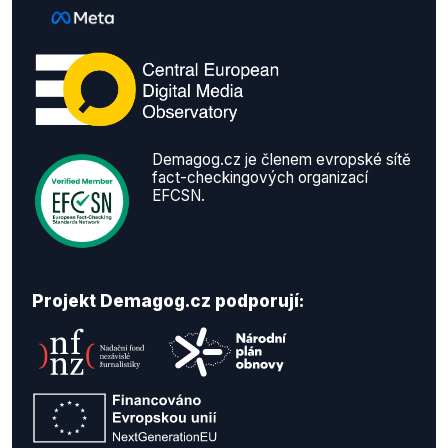
Demagog.cz je členem evropské sítě
fact-checkingových organizací
EFCSN.
Projekt Demagog.cz podporují: