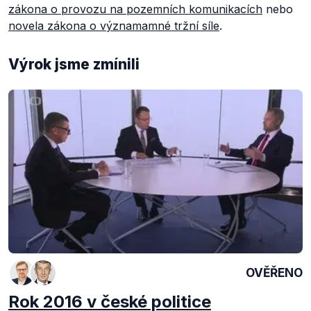
zákona o provozu na pozemních komunikacích
nebo
novela zákona o významamné tržní síle
.
Výrok jsme zmínili
OVĚŘENO
Rok 2016 v české politice