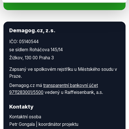
Demagog.cz, z.s.
IČO: 05140544
se sídlem Roháčova 145/14
Žižkov, 130 00 Praha 3
Zapsaný ve spolkovém rejstříku u Městského soudu v
Praze.
Demagog.cz má
transparentní bankovní účet
9711283001/5500
vedený u Raiffeisenbank, a.s.
Kontakty
Kontaktní osoba
Petr Gongala | koordinátor projektu