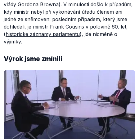
vlády Gordona Browna). V minulosti došlo k případům,
kdy ministr nebyl při vykonávání úřadu členem ani
jedné ze sněmoven: posledním případem, který jsme
dohledali, je ministr Frank Cousins v polovině 60. let,
(
historické záznamy parlamentu
), jde nicméně o
výjimky.
Výrok jsme zmínili