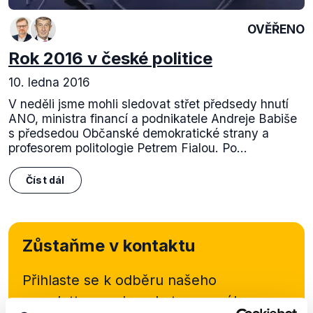
OVĚŘENO
Rok 2016 v české politice
10. ledna 2016
V neděli jsme mohli sledovat střet předsedy hnutí
ANO, ministra financí a podnikatele Andreje Babiše
s předsedou Občanské demokratické strany a
profesorem politologie Petrem Fialou. Po...
Číst dál
Zůstaňme v kontaktu
Přihlaste se k odběru našeho
newsletteru nebo
whatsappového