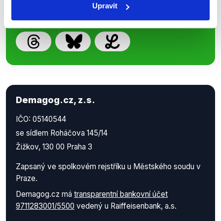
Upravit
Demagog.cz, z.s.
IČO: 05140544
se sídlem Roháčova 145/14
Žižkov, 130 00 Praha 3
Zapsaný ve spolkovém rejstříku u Městského soudu v
Praze.
Demagog.cz má
transparentní bankovní účet
9711283001/5500
vedený u Raiffeisenbank, a.s.