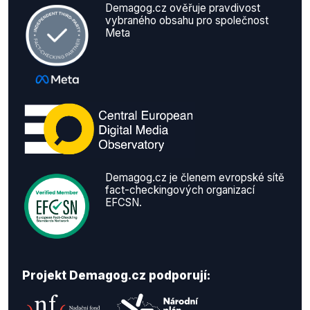
Demagog.cz ověřuje pravdivost
vybraného obsahu pro společnost
Meta
Demagog.cz je členem evropské sítě
fact-checkingových organizací
EFCSN.
Projekt Demagog.cz podporují: