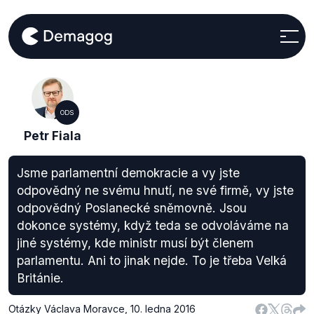
ODS
Petr Fiala
Jsme parlamentní demokracie a vy jste
odpovědný ne svému hnutí, ne své firmě, vy jste
odpovědný Poslanecké sněmovně. Jsou
dokonce systémy, když teda se odvoláváme na
jiné systémy, kde ministr musí být členem
parlamentu. Ani to jinak nejde. To je třeba Velká
Británie.
Otázky Václava Moravce
,
10. ledna 2016