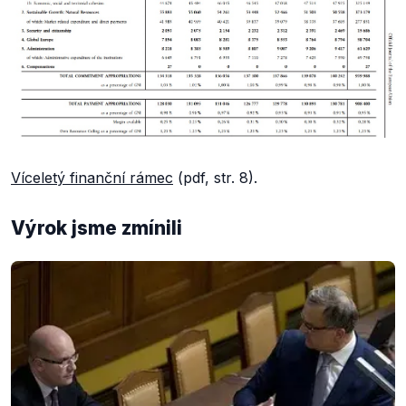
Víceletý finanční rámec
(pdf, str. 8).
Výrok jsme zmínili