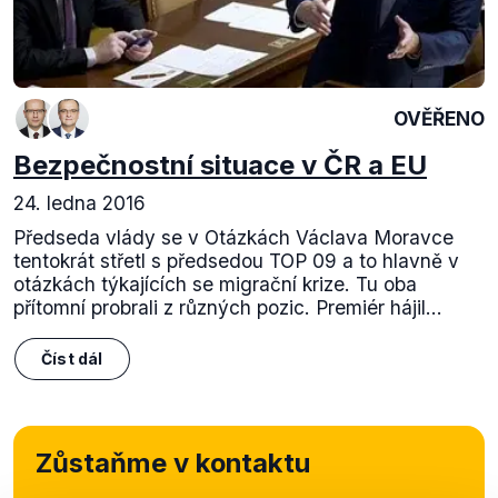
OVĚŘENO
Bezpečnostní situace v ČR a EU
24. ledna 2016
Předseda vlády se v Otázkách Václava Moravce
tentokrát střetl s předsedou TOP 09 a to hlavně v
otázkách týkajících se migrační krize. Tu oba
přítomní probrali z různých pozic. Premiér hájil...
Číst dál
Zůstaňme v kontaktu