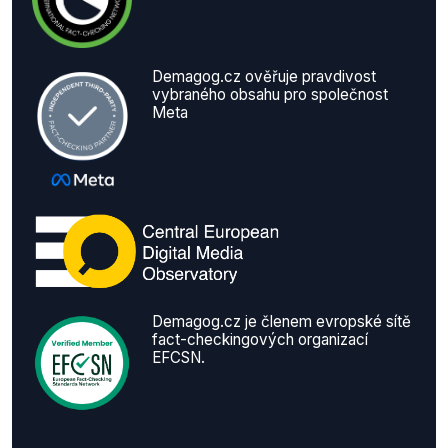
Demagog.cz ověřuje pravdivost
vybraného obsahu pro společnost
Meta
Demagog.cz je členem evropské sítě
fact-checkingových organizací
EFCSN.