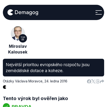
TOP
09
Miroslav
Kalousek
Největší prioritou evropského rozpočtu jsou
zemědělské dotace a koheze.
Otázky Václava Moravce
,
24. ledna 2016
Tento výrok byl ověřen jako
PRAVDA