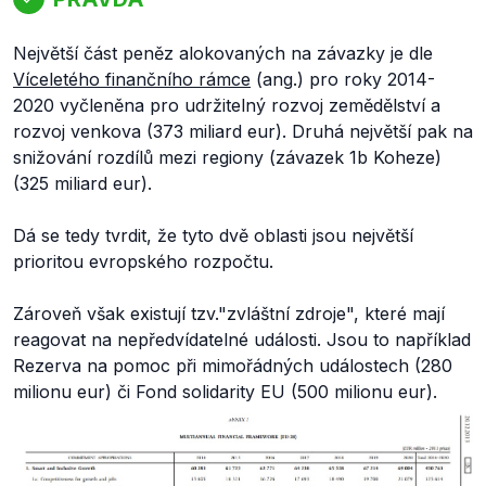
Největší část peněz alokovaných na závazky je dle
Víceletého finančního rámce
(ang.) pro roky 2014-
2020 vyčleněna pro udržitelný rozvoj zemědělství a
rozvoj venkova (373 miliard eur). Druhá největší pak na
snižování rozdílů mezi regiony (závazek 1b Koheze)
(325 miliard eur).
Dá se tedy tvrdit, že tyto dvě oblasti jsou největší
prioritou evropského rozpočtu.
Zároveň však existují tzv."zvláštní zdroje", které mají
reagovat na nepředvídatelné události. Jsou to například
Rezerva na pomoc při mimořádných událostech (280
milionu eur) či Fond solidarity EU (500 milionu eur).