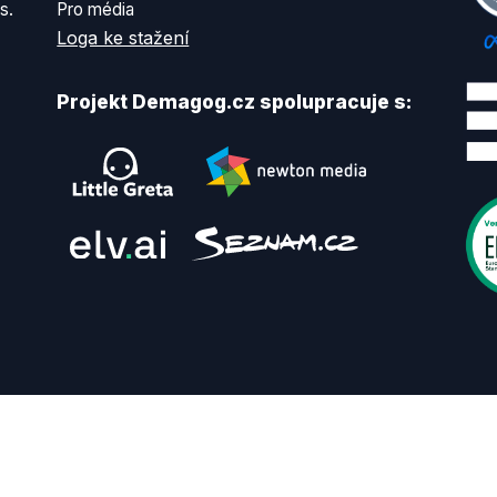
s.
Pro média
Loga ke stažení
Projekt Demagog.cz spolupracuje s: