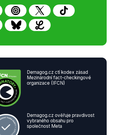
Demagog.cz ctí kodex zásad
Mezinárodní fact-checkingové
organizace (IFCN)
Demagog.cz ověřuje pravdivost
vybraného obsahu pro
společnost Meta