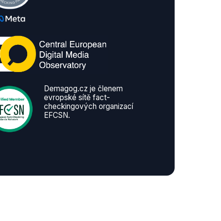
Demagog.cz je členem
evropské sítě fact-
checkingových organizací
EFCSN.