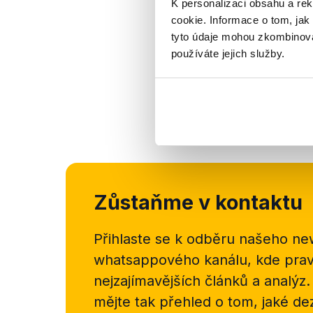
K personalizaci obsahu a re
cookie. Informace o tom, jak
tyto údaje mohou zkombinovat
používáte jejich služby.
Zůstaňme v kontaktu
Přihlaste se k odběru našeho
new
whatsappového kanálu, kde pravi
nejzajímavějších článků a analýz.
mějte tak přehled o tom, jaké d