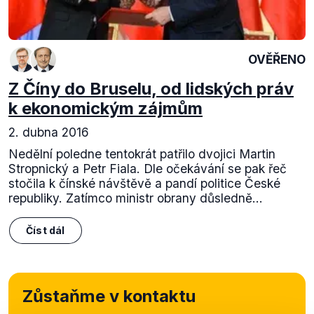
OVĚŘENO
Z Číny do Bruselu, od lidských práv
k ekonomickým zájmům
2. dubna 2016
Nedělní poledne tentokrát patřilo dvojici Martin
Stropnický a Petr Fiala. Dle očekávání se pak řeč
stočila k čínské návštěvě a pandí politice České
republiky. Zatímco ministr obrany důsledně...
Číst dál
Zůstaňme v kontaktu