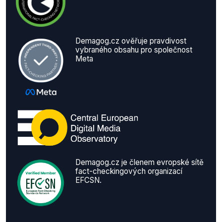
Demagog.cz ověřuje pravdivost
vybraného obsahu pro společnost
Meta
Demagog.cz je členem evropské sítě
fact-checkingových organizací
EFCSN.