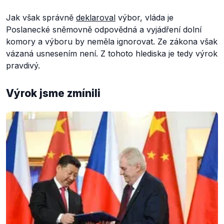
Jak však správně
deklaroval
výbor, vláda je
Poslanecké sněmovně odpovědná a vyjádření dolní
komory a výboru by neměla ignorovat. Ze zákona však
vázaná usnesením není. Z tohoto hlediska je tedy výrok
pravdivý.
Výrok jsme zmínili