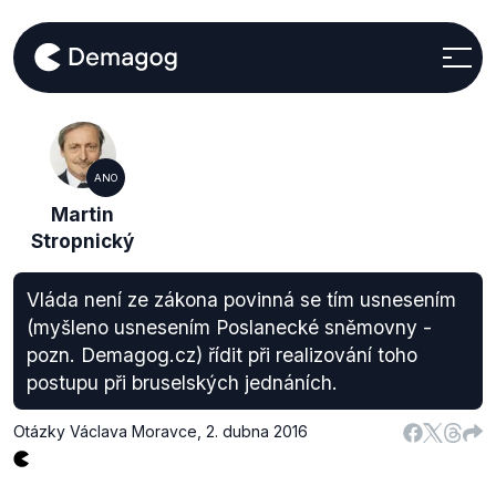
ANO
Martin
Stropnický
Vláda není ze zákona povinná se tím usnesením
(myšleno usnesením Poslanecké sněmovny -
pozn. Demagog.cz) řídit při realizování toho
postupu při bruselských jednáních.
Otázky Václava Moravce
,
2. dubna 2016