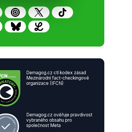
Demagog.cz ctí kodex zásad
Mezinárodní fact-checkingové
organizace (IFCN)
Demagog.cz ověřuje pravdivost
vybraného obsahu pro
společnost Meta