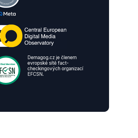
Demagog.cz je členem
evropské sítě fact-
checkingových organizací
EFCSN.