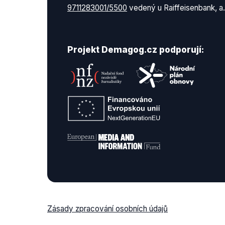
9711283001/5500
vedený u Raiffeisenbank, a.
Projekt Demagog.cz podporují:
Zásady zpracování osobních údajů