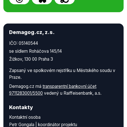
Demagog.cz, z.s.
IČO: 05140544
se sídlem Roháčova 145/14
Žižkov, 130 00 Praha 3
Zapsaný ve spolkovém rejstříku u Městského soudu v
Praze.
Demagog.cz má
transparentní bankovní účet
9711283001/5500
vedený u Raiffeisenbank, a.s.
Kontakty
Kontaktní osoba
Petr Gongala | koordinátor projektu