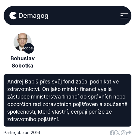
SOCDEM
Bohuslav
Sobotka
Andrej Babiš přes svůj fond začal podnikat ve
zdravotnictví. On jako ministr financí vysílá
zástupce ministerstva financí do správních nebo
dozorčích rad zdravotních pojišťoven a současně
společnosti, které vlastní, čerpají peníze ze
zdravotního pojištění.
Partie
,
4. září 2016