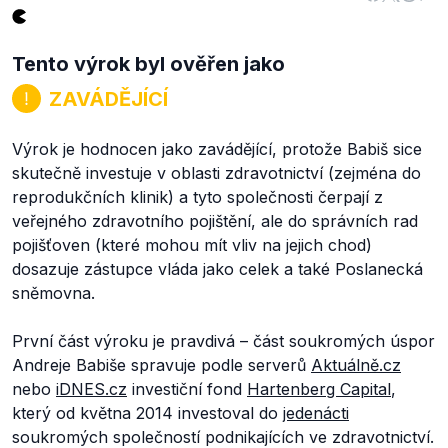
Tento výrok byl ověřen jako
ZAVÁDĚJÍCÍ
Výrok je hodnocen jako zavádějící, protože Babiš sice
skutečně investuje v oblasti zdravotnictví (zejména do
reprodukčních klinik) a tyto společnosti čerpají z
veřejného zdravotního pojištění, ale do správních rad
pojišťoven (které mohou mít vliv na jejich chod)
dosazuje zástupce vláda jako celek a také Poslanecká
sněmovna.
První část výroku je pravdivá – část soukromých úspor
Andreje Babiše spravuje podle serverů
Aktuálně.cz
nebo
iDNES.cz
investiční fond
Hartenberg Capital
,
který od května 2014 investoval do
jedenácti
soukromých společností podnikajících ve zdravotnictví.