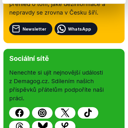
přehled o tom, jaké dezinformace a
nepravdy se zrovna v Česku šíří.
Newsletter
WhatsApp
Sociální sítě
Nenechte si ujít nejnovější události
z Demagog.cz. Sdílením našich
příspěvků přátelům podpoříte naši
práci.