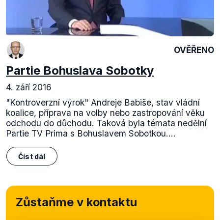
OVĚŘENO
Partie Bohuslava Sobotky
4. září 2016
"Kontroverzní výrok" Andreje Babiše, stav vládní
koalice, příprava na volby nebo zastropování věku
odchodu do důchodu. Taková byla témata nedělní
Partie TV Prima s Bohuslavem Sobotkou....
Číst dál
Zůstaňme v kontaktu