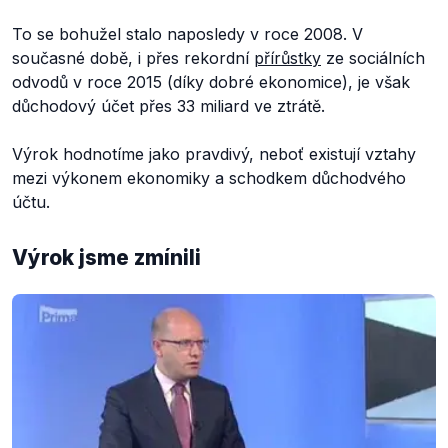
To se bohužel stalo naposledy v roce 2008. V
současné době, i přes rekordní
přírůstky
ze sociálních
odvodů v roce 2015 (díky dobré ekonomice), je však
důchodový účet přes 33 miliard ve ztrátě.
Výrok hodnotíme jako pravdivý, neboť existují vztahy
mezi výkonem ekonomiky a schodkem důchodvého
účtu.
Výrok jsme zmínili