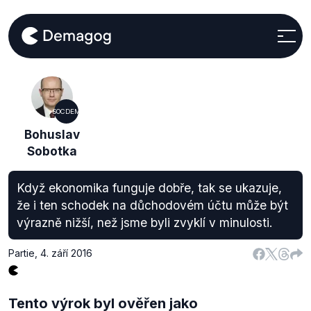
SOCDEM
Bohuslav
Sobotka
Když ekonomika funguje dobře, tak se ukazuje,
že i ten schodek na důchodovém účtu může být
výrazně nižší, než jsme byli zvyklí v minulosti.
Partie
,
4. září 2016
Tento výrok byl ověřen jako