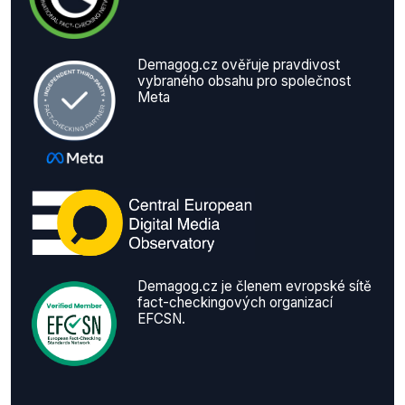
Demagog.cz ověřuje pravdivost
vybraného obsahu pro společnost
Meta
Demagog.cz je členem evropské sítě
fact-checkingových organizací
EFCSN.