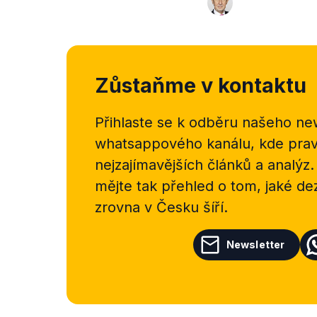
Zůstaňme v kontaktu
Přihlaste se k odběru našeho
new
whatsappového kanálu, kde pravi
nejzajímavějších článků a analýz.
mějte tak přehled o tom, jaké d
zrovna v Česku šíří.
Newsletter