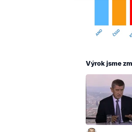
Výrok jsme zmí