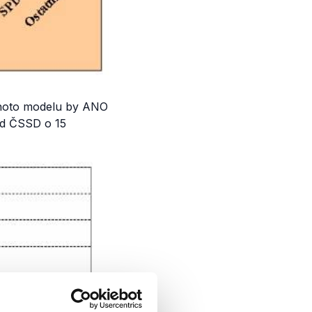
ohoto modelu by ANO
ed ČSSD o 15