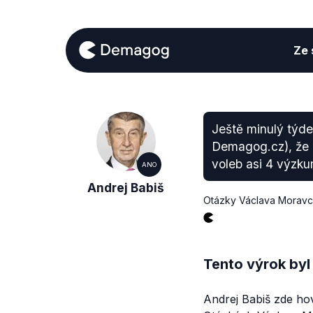
Ze s
Ještě minulý týde
Demagog.cz), že r
voleb asi 4 výzku
ANO
Andrej Babiš
Otázky Václava Morav
Tento výrok byl
Andrej Babiš zde ho