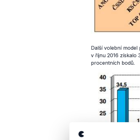
Další volební model
v říjnu 2016 získal
procentních bodů.