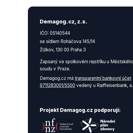
Demagog.cz, z.s.
IČO: 05140544
se sídlem Roháčova 145/14
Žižkov, 130 00 Praha 3
Zapsaný ve spolkovém rejstříku u Městskéh
soudu v Praze.
Demagog.cz má
transparentní bankovní účet
9711283001/5500
vedený u Raiffeisenbank, a.
Projekt Demagog.cz podporují: