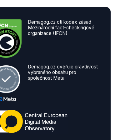
Demagog.cz ctí kodex zásad
Mezinárodní fact-checkingové
organizace (IFCN)
Demagog.cz ověřuje pravdivost
vybraného obsahu pro
společnost Meta