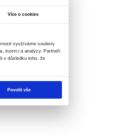
Více o cookies
ěvnosti využíváme soubory
, inzerci a analýzy. Partneři
li v důsledku toho, že
% hlasů volič. ANO
Povolit vše