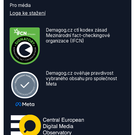
Pro média
Loga ke stažení
Demagog.cz ctí kodex zásad
Mezinárodní fact-checkingové
organizace (IFCN)
Demagog.cz ověřuje pravdivost
vybraného obsahu pro společnost
Meta