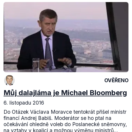
OVĚŘENO
Můj dalajláma je Michael Bloomberg
6. listopadu 2016
Do Otázek Václava Moravce tentokrát přišel ministr
financí Andrej Babiš. Moderátor se ho ptal na
očekávání ohledně voleb do Poslanecké sněmovny,
na vztahy v koalici a možnou výměnu ministrů...