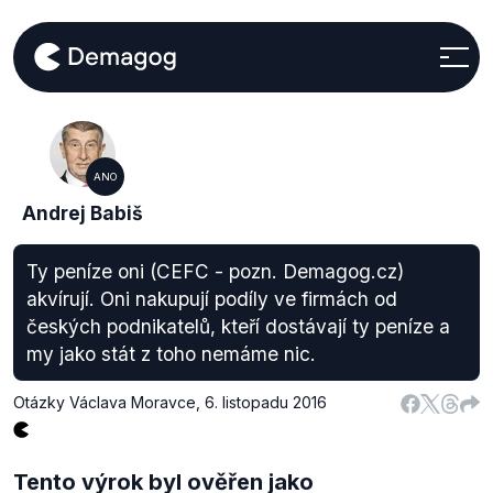
ANO
Andrej Babiš
Ty peníze oni (CEFC - pozn. Demagog.cz)
akvírují. Oni nakupují podíly ve firmách od
českých podnikatelů, kteří dostávají ty peníze a
my jako stát z toho nemáme nic.
Otázky Václava Moravce
,
6. listopadu 2016
Tento výrok byl ověřen jako