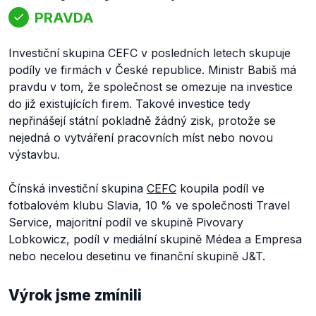
PRAVDA
Investiční skupina CEFC v posledních letech skupuje
podíly ve firmách v České republice. Ministr Babiš má
pravdu v tom, že společnost se omezuje na investice
do již existujících firem. Takové investice tedy
nepřinášejí státní pokladně žádný zisk, protože se
nejedná o vytváření pracovních míst nebo novou
výstavbu.
Čínská investiční skupina
CEFC
koupila podíl ve
fotbalovém klubu Slavia, 10 % ve společnosti Travel
Service, majoritní podíl ve skupině Pivovary
Lobkowicz, podíl v mediální skupině Médea a Empresa
nebo necelou desetinu ve finanční skupině J&T.
Výrok jsme zmínili