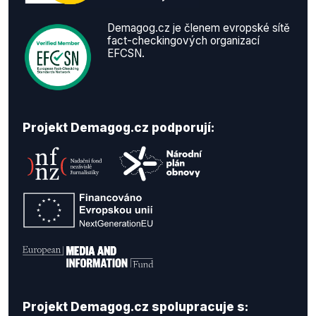
Demagog.cz je členem evropské sítě
fact-checkingových organizací
EFCSN.
Projekt Demagog.cz podporují:
Projekt Demagog.cz spolupracuje s: