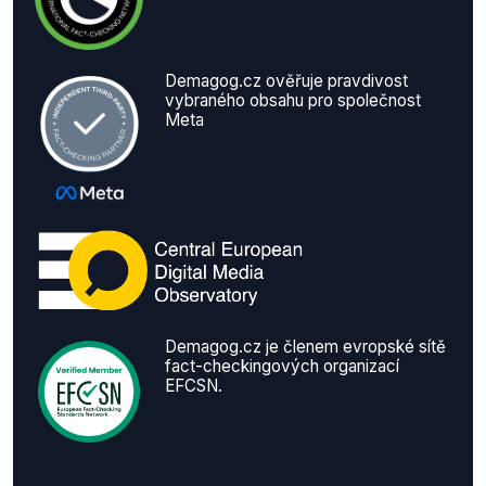
Demagog.cz ověřuje pravdivost
vybraného obsahu pro společnost
Meta
Demagog.cz je členem evropské sítě
fact-checkingových organizací
EFCSN.