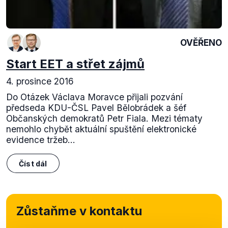
OVĚŘENO
Start EET a střet zájmů
4. prosince 2016
Do Otázek Václava Moravce přijali pozvání
předseda KDU-ČSL Pavel Bělobrádek a šéf
Občanských demokratů Petr Fiala. Mezi tématy
nemohlo chybět aktuální spuštění elektronické
evidence tržeb...
Číst dál
Zůstaňme v kontaktu