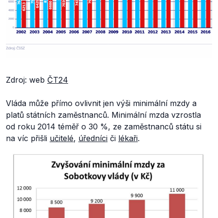
Zdroj: web
ČT24
Vláda může přímo ovlivnit jen výši minimální mzdy a
platů státních zaměstnanců. Minimální mzda vzrostla
od roku 2014 téměř o 30 %, ze zaměstnanců státu si
na víc přišli
učitelé
,
úředníci
či
lékaři
.