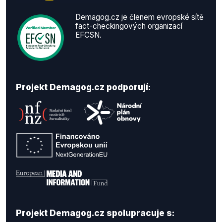
Demagog.cz je členem evropské sítě
fact-checkingových organizací
EFCSN.
Projekt Demagog.cz podporují:
Projekt Demagog.cz spolupracuje s: