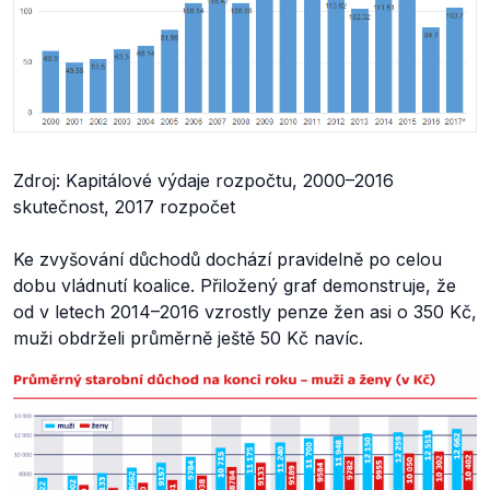
Zdroj: Kapitálové výdaje rozpočtu, 2000–2016
skutečnost, 2017 rozpočet
Ke zvyšování důchodů dochází pravidelně po celou
dobu vládnutí koalice. Přiložený graf demonstruje, že
od v letech 2014–2016 vzrostly penze žen asi o 350 Kč,
muži obdrželi průměrně ještě 50 Kč navíc.