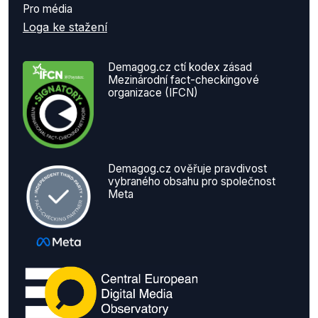
Pro média
Loga ke stažení
Demagog.cz ctí kodex zásad
Mezinárodní fact-checkingové
organizace (IFCN)
Demagog.cz ověřuje pravdivost
vybraného obsahu pro společnost
Meta