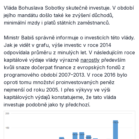
Vláda Bohuslava Sobotky skutečně investuje. V období
jejího mandátu došlo také ke zvýšení důchodů,
minimální mzdy i platů státních zaměstnanců.
Ministr Babiš správně informuje o investicích této vlády.
Jak je vidět v grafu, výše investic v roce 2014
odpovídala průměru z minulých let. V následujícím roce
kapitálové výdaje vlády výrazně
narostly
především
kvůli snaze dočerpat finance z evropských fondů z
programového období 2007–2013. V roce 2016 bylo
oproti tomu množství proinvestovaných peněz
nejmenší od roku 2005. I přes výkyvy ve výši
kapitálových výdajů konstatujeme, že tato vláda
investuje podobně jako ty předchozí.