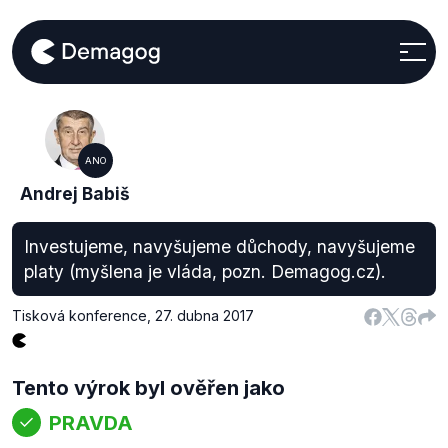
ANO
Andrej Babiš
Investujeme, navyšujeme důchody, navyšujeme
platy (myšlena je vláda, pozn. Demagog.cz).
Tisková konference
,
27. dubna 2017
Tento výrok byl ověřen jako
PRAVDA