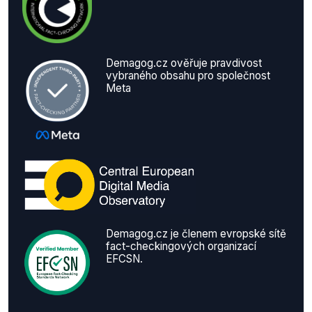
Demagog.cz ověřuje pravdivost
vybraného obsahu pro společnost
Meta
Demagog.cz je členem evropské sítě
fact-checkingových organizací
EFCSN.