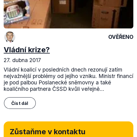
OVĚŘENO
Vládní krize?
27. dubna 2017
Vládní koalicí v posledních dnech rezonují zatím
nejvažnější problémy od jejího vzniku. Ministr financí
je pod palbou Poslanecké sněmovny a také
koaličního partnera ČSSD kvůli veřejně...
Číst dál
Zůstaňme v kontaktu