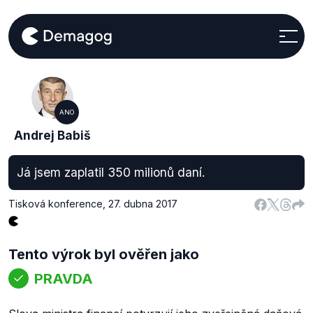
ANO
Andrej Babiš
Já jsem zaplatil 350 milionů daní.
Tisková konference
,
27. dubna 2017
Tento výrok byl ověřen jako
PRAVDA