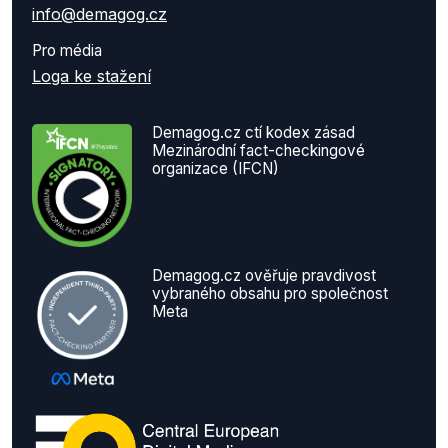
info@demagog.cz
Pro média
Loga ke stažení
Demagog.cz ctí kodex zásad
Mezinárodní fact-checkingové
organizace (IFCN)
Demagog.cz ověřuje pravdivost
vybraného obsahu pro společnost
Meta