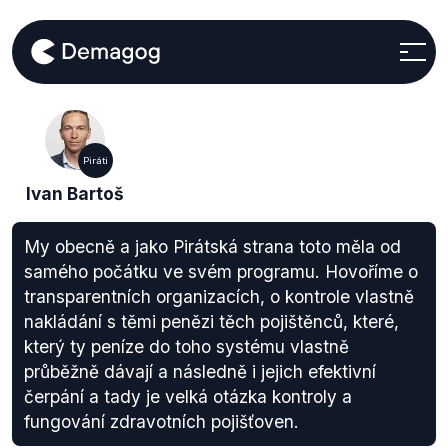
Piráti
Ivan Bartoš
My obecně a jako Pirátská strana toto měla od
samého počátku ve svém programu. Hovoříme o
transparentních organizacích, o kontrole vlastně
nakládání s těmi penězi těch pojištěnců, které,
který ty peníze do toho systému vlastně
průběžně dávají a následně i jejich efektivní
čerpání a tady je velká otázka kontroly a
fungování zdravotních pojišťoven.