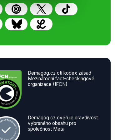
Demagog.cz ctí kodex zásad
Mezinárodní fact-checkingové
organizace (IFCN)
Demagog.cz ověřuje pravdivost
vybraného obsahu pro
společnost Meta