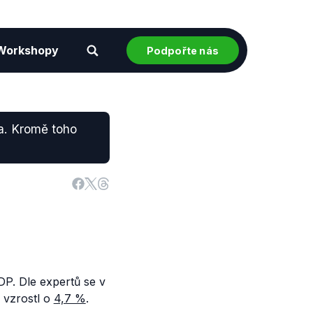
Workshopy
Podpořte nás
a. Kromě toho
. Dle expertů se v
 vzrostl o
4,7 %
.