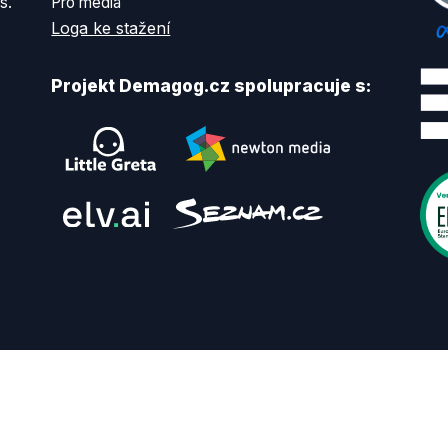
s.
Pro média
Loga ke stažení
Projekt Demagog.cz spolupracuje s: