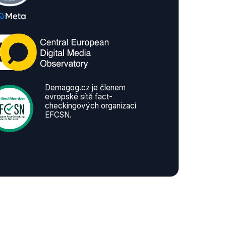
Demagog.cz je členem
evropské sítě fact-
checkingových organizací
EFCSN.