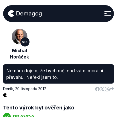
Nez.
Michal
Horáček
Nemám dojem, že bych měl nad vámi morální
převahu. Neřekl jsem to.
Deník
,
20. listopadu 2017
Tento výrok byl ověřen jako
PRAVDA