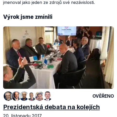
jmenoval jako jeden ze zdrojů své nezávislosti.
Výrok jsme zmínili
OVĚŘENO
Prezidentská debata na kolejích
20. listopadu 2017