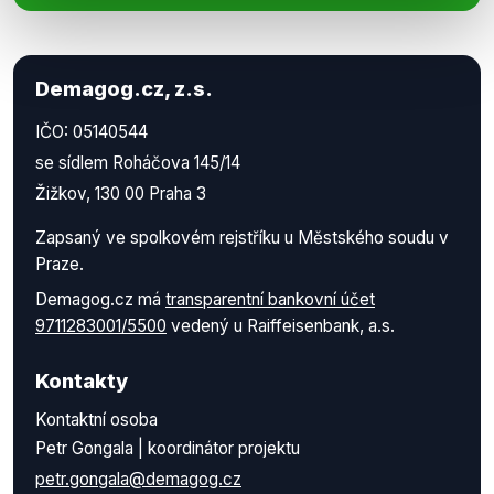
Demagog.cz, z.s.
IČO: 05140544
se sídlem Roháčova 145/14
Žižkov, 130 00 Praha 3
Zapsaný ve spolkovém rejstříku u Městského soudu v
Praze.
Demagog.cz má
transparentní bankovní účet
9711283001/5500
vedený u Raiffeisenbank, a.s.
Kontakty
Kontaktní osoba
Petr Gongala | koordinátor projektu
petr.gongala@demagog.cz