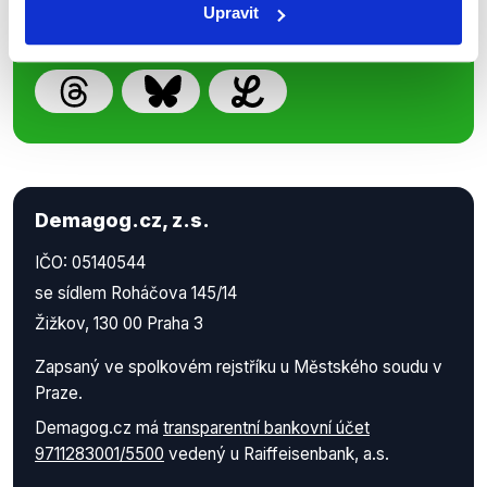
Upravit
Demagog.cz, z.s.
IČO: 05140544
se sídlem Roháčova 145/14
Žižkov, 130 00 Praha 3
Zapsaný ve spolkovém rejstříku u Městského soudu v
Praze.
Demagog.cz má
transparentní bankovní účet
9711283001/5500
vedený u Raiffeisenbank, a.s.