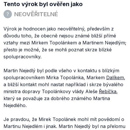
Tento výrok byl ověřen jako
NEOVĚŘITELNÉ
Výrok je hodnocen jako neověřitelný, především z
důvodu toho, že obecně nejsou známé bližší přímé
vztahy mezi Mirkem Topolánkem a Martinem Nejedlým;
přesto je možné, že se mohli poznat skrze blízké
spolupracovníky.
Martin Nejedlý byl podle všeho v kontaktu s blízkým
spolupracovníkem Mirka Topolánka, Markem
Dalíkem
,
a bližší kontakt mohl nastat například i skrze bývalého
ministra dopravy Topolánkovy vlády Aleše
Řebíčka
,
který se považuje za dobrého známého Martina
Nejedlého.
Je pravdou, že Mirek Topolánek mohl mít povědomí o
Martinu Nejedlém i jinak. Martin Nejedlý byl na přelomu