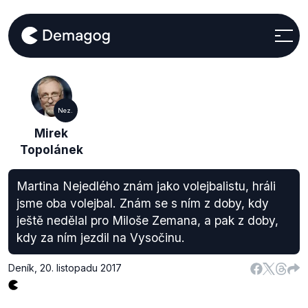
Nez.
Mirek
Topolánek
Martina Nejedlého znám jako volejbalistu, hráli
jsme oba volejbal. Znám se s ním z doby, kdy
ještě nedělal pro Miloše Zemana, a pak z doby,
kdy za ním jezdil na Vysočinu.
Deník
,
20. listopadu 2017