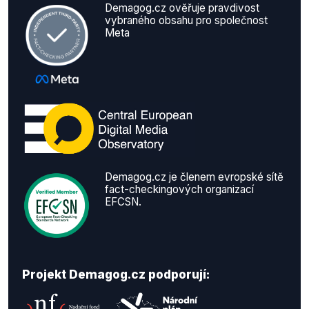
Demagog.cz ověřuje pravdivost
vybraného obsahu pro společnost
Meta
Demagog.cz je členem evropské sítě
fact-checkingových organizací
EFCSN.
Projekt Demagog.cz podporují: