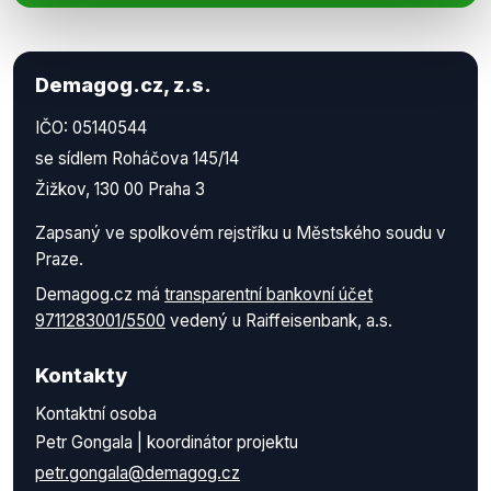
Demagog.cz, z.s.
IČO: 05140544
se sídlem Roháčova 145/14
Žižkov, 130 00 Praha 3
Zapsaný ve spolkovém rejstříku u Městského soudu v
Praze.
Demagog.cz má
transparentní bankovní účet
9711283001/5500
vedený u Raiffeisenbank, a.s.
Kontakty
Kontaktní osoba
Petr Gongala | koordinátor projektu
petr.gongala@demagog.cz