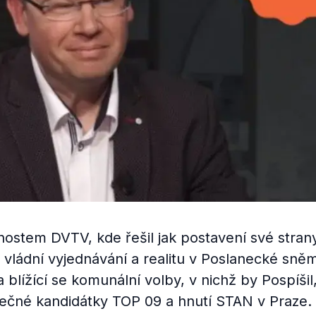
ostem DVTV, kde řešil jak postavení své stra
 vládní vyjednávání a realitu v Poslanecké sně
a blížící se komunální volby, v nichž by Pospíši
lečné kandidátky TOP 09 a hnutí STAN v Praze.