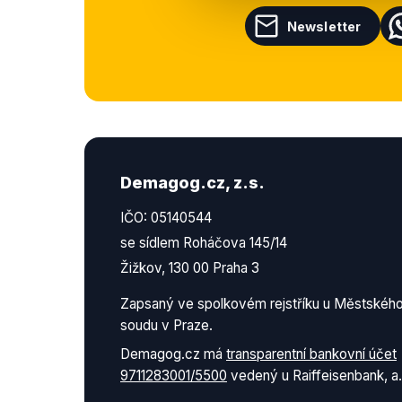
Newsletter
Demagog.cz, z.s.
IČO: 05140544
se sídlem Roháčova 145/14
Žižkov, 130 00 Praha 3
Zapsaný ve spolkovém rejstříku u Městskéh
soudu v Praze.
Demagog.cz má
transparentní bankovní účet
9711283001/5500
vedený u Raiffeisenbank, a.