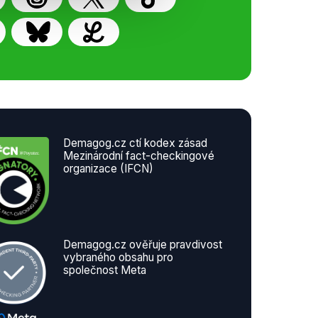
Demagog.cz ctí kodex zásad
Mezinárodní fact-checkingové
organizace (IFCN)
Demagog.cz ověřuje pravdivost
vybraného obsahu pro
společnost Meta