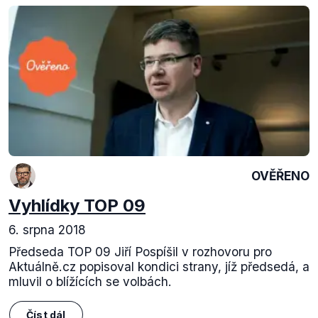
OVĚŘENO
Vyhlídky TOP 09
6. srpna 2018
Předseda TOP 09 Jiří Pospíšil v rozhovoru pro
Aktuálně.cz popisoval kondici strany, jíž předsedá, a
mluvil o blížících se volbách.
Číst dál