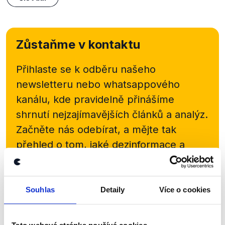
Zůstaňme v kontaktu
Přihlaste se k odběru našeho
newsletteru nebo
whatsappového
kanálu, kde pravidelně přinášíme
shrnutí nejzajímavějších článků a analýz.
Začněte nás odebírat, a mějte tak
přehled o tom, jaké dezinformace a
nepravdy se zrovna v Česku šíří.
Newsletter
WhatsApp
Souhlas
Detaily
Více o cookies