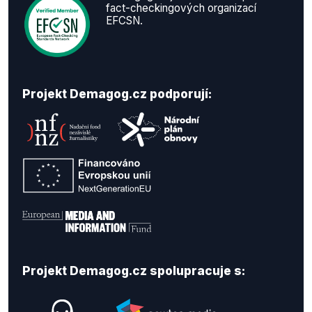
fact-checkingových organizací
EFCSN.
Projekt Demagog.cz podporují:
Projekt Demagog.cz spolupracuje s: