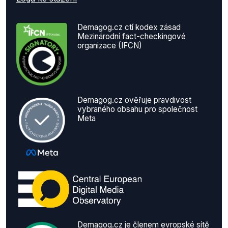
Demagog.cz ctí kodex zásad
Mezinárodní fact-checkingové
organizace (IFCN)
Demagog.cz ověřuje pravdivost
vybraného obsahu pro společnost
Meta
Demagog.cz je členem evropské sítě