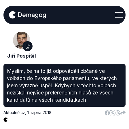
TOP
09
Jiří Pospíšil
Myslím, že na to již odpověděli občané ve
volbách do Evropského parlamentu, ve kterých
jsem výrazně uspěl. Kdybych v těchto volbách
nezískal nejvíce preferenčních hlasů ze všech
kandidátů na všech kandidátkách
Aktuálně.cz
,
1. srpna 2018