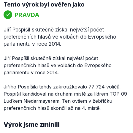
Tento výrok byl ověřen jako
PRAVDA
Jiří Pospíšil skutečně získal největší počet
preferenčních hlasů ve volbách do Evropského
parlamentu v roce 2014.
Jiří Pospíšil skutečně získal největší počet
preferenčních hlasů ve volbách do Evropského
parlamentu v roce 2014.
Jiřího Pospíšila tehdy zakroužkovalo 77 724 voličů.
Pospíšil kandidoval na druhém místě za lídrem TOP 09
Luďkem Niedermayerem. Ten ovšem v
žebříčku
preferenčních hlasů skončil až na 4. místě.
Výrok jsme zmínili