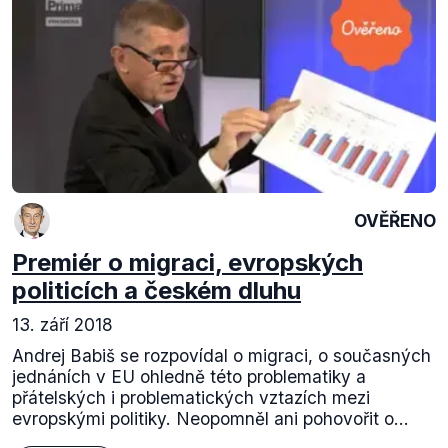
OVĚŘENO
Premiér o migraci, evropských
politicích a českém dluhu
13. září 2018
Andrej Babiš se rozpovídal o migraci, o současných
jednáních v EU ohledně této problematiky a
přátelských i problematických vztazích mezi
evropskými politiky. Neopomněl ani pohovořit o...