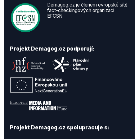
Demagog.cz je členem evropské sítě
fact-checkingových organizací
EFCSN.
Projekt Demagog.cz podporují:
Projekt Demagog.cz spolupracuje s: