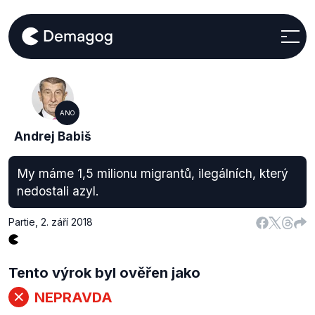
ANO
Andrej Babiš
My máme 1,5 milionu migrantů, ilegálních, který
nedostali azyl.
Partie
,
2. září 2018
Tento výrok byl ověřen jako
NEPRAVDA