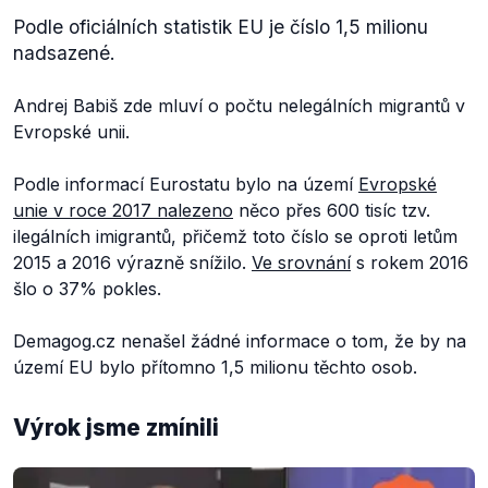
Podle oficiálních statistik EU je číslo 1,5 milionu
nadsazené.
Andrej Babiš zde mluví o počtu nelegálních migrantů v
Evropské unii.
Podle informací Eurostatu bylo na území
Evropské
unie v roce 2017 nalezeno
něco přes 600 tisíc tzv.
ilegálních imigrantů, přičemž toto číslo se oproti letům
2015 a 2016 výrazně snížilo.
Ve srovnání
s rokem 2016
šlo o 37% pokles.
Demagog.cz nenašel žádné informace o tom, že by na
území EU bylo přítomno 1,5 milionu těchto osob.
Výrok jsme zmínili