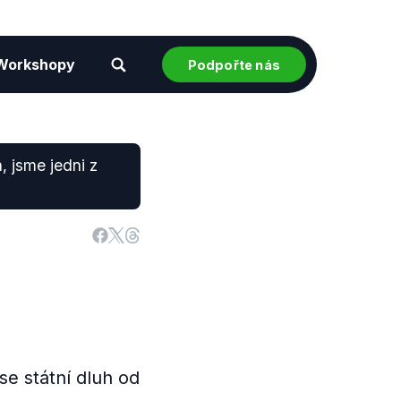
Workshopy
Podpořte nás
, jsme jedni z
se státní dluh od