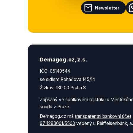
Newsletter
Demagog.cz, z.s.
IČO: 05140544
se sídlem Roháčova 145/14
Žižkov, 130 00 Praha 3
Zapsaný ve spolkovém rejstříku u Městskéh
soudu v Praze.
Demagog.cz má
transparentní bankovní účet
9711283001/5500
vedený u Raiffeisenbank, a.