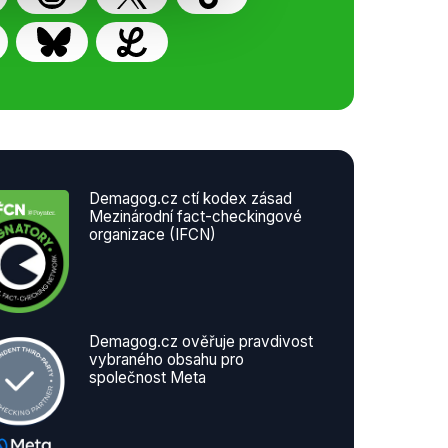
Demagog.cz ctí kodex zásad
Mezinárodní fact-checkingové
organizace (IFCN)
Demagog.cz ověřuje pravdivost
vybraného obsahu pro
společnost Meta