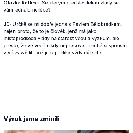
Otázka Reflexu:
Se kterým představitelem vlády se
vám jednalo nejlépe?
JD:
Určitě se mi dobře jedná s Pavlem Bělobrádkem,
nejen proto, že to je člověk, jenž má jako
místopředseda vlády na starost vědu a výzkum, ale
přesto, že ve vědě nikdy nepracoval, nechá si spoustu
věcí vysvětlit, což je u politika vždy důležité.
Výrok jsme zmínili