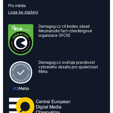
Pro média
Loga ke stažení
Demagog.cz ctí kodex zásad
Mezinárodní fact-checkingové
organizace (IFCN)
Demagog.cz ověřuje pravdivost
vybraného obsahu pro společnost
Meta