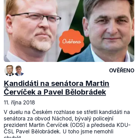
OVĚŘENO
Kandidáti na senátora Martin
Červíček a Pavel Bělobrádek
11. října 2018
V duelu na Českém rozhlase se střetli kandidáti na
senátora za obvod Náchod, bývalý policejní
prezident Martin Červíček (ODS) a předseda KDU-
ČSL Pavel Bělobrádek. U toho jsme nemohli
chybět....