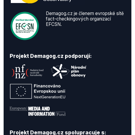
Demagog.cz je členem evropské sítě
fact-checkingových organizací
EFCSN.
Projekt Demagog.cz podporují:
Projekt Demagog.cz spolupracuje s: