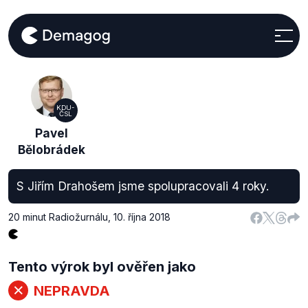
KDU-
ČSL
Pavel
Bělobrádek
S Jiřím Drahošem jsme spolupracovali 4 roky.
20 minut Radiožurnálu
,
10. října 2018
Tento výrok byl ověřen jako
NEPRAVDA