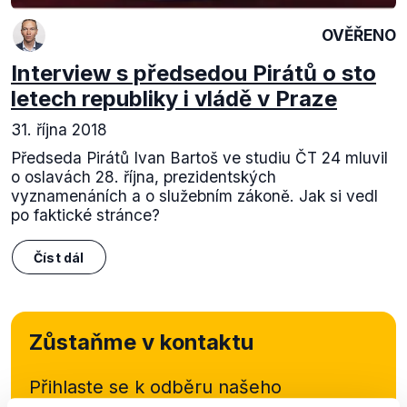
OVĚŘENO
Interview s předsedou Pirátů o sto
letech republiky i vládě v Praze
31. října 2018
Předseda Pirátů Ivan Bartoš ve studiu ČT 24 mluvil
o oslavách 28. října, prezidentských
vyznamenáních a o služebním zákoně. Jak si vedl
po faktické stránce?
Číst dál
Zůstaňme v kontaktu
Přihlaste se k odběru našeho