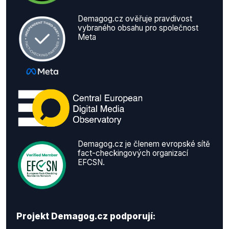
Demagog.cz ověřuje pravdivost
vybraného obsahu pro společnost
Meta
Demagog.cz je členem evropské sítě
fact-checkingových organizací
EFCSN.
Projekt Demagog.cz podporují: