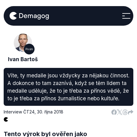
Piráti
Ivan Bartoš
Víte, ty medaile jsou vždycky za nějakou činnost.
A dokonce to tam zaznívá, když se těm lidem ta
medaile uděluje, že to je třeba za přínos vědě, že
to je třeba za přínos žurnalistice nebo kultuře.
Interview ČT24
,
30. října 2018
Tento výrok byl ověřen jako