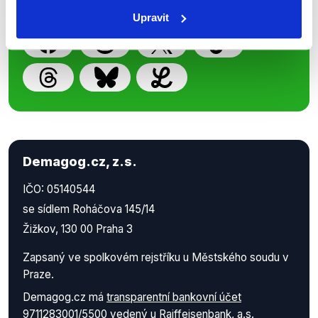
práci.
Upravit
Demagog.cz, z.s.
IČO: 05140544
se sídlem Roháčova 145/14
Žižkov, 130 00 Praha 3
Zapsaný ve spolkovém rejstříku u Městského soudu v
Praze.
Demagog.cz má
transparentní bankovní účet
9711283001/5500
vedený u Raiffeisenbank, a.s.