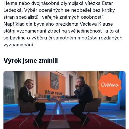
Hejma nebo dvojnásobná olympijská vítězka Ester
Ledecká. Výběr oceněných se neobešel bez kritiky
stran specialistů i veřejně známých osobností.
Například dle bývalého prezidenta
Václava Klause
státní vyznamenání ztrácí na své jedinečnosti, a to ať
se bavíme o výběru či samotném množství rozdaných
vyznamenání.
Výrok jsme zmínili