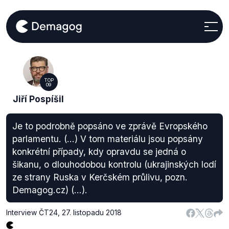
TOP
09
Jiří Pospíšil
Je to podrobně popsáno ve zprávě Evropského
parlamentu. (...) V tom materiálu jsou popsány
konkrétní případy, kdy opravdu se jedná o
šikanu, o dlouhodobou kontrolu (ukrajinských lodí
ze strany Ruska v Kerčském průlivu, pozn.
Demagog.cz) (...).
Interview ČT24
,
27. listopadu 2018