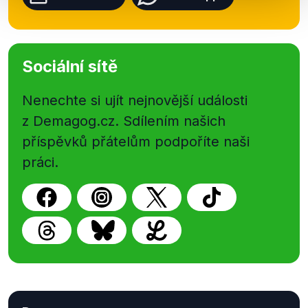
Sociální sítě
Nenechte si ujít nejnovější události
z Demagog.cz. Sdílením našich
příspěvků přátelům podpoříte naši
práci.