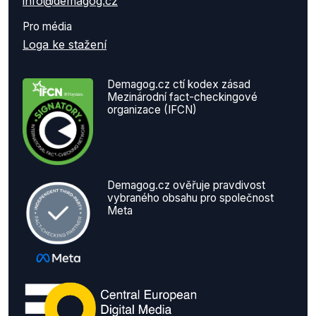
info@demagog.cz
Pro média
Loga ke stažení
Demagog.cz ctí kodex zásad
Mezinárodní fact-checkingové
organizace (IFCN)
Demagog.cz ověřuje pravdivost
vybraného obsahu pro společnost
Meta