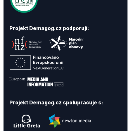
Projekt Demagog.cz podporují:
Projekt Demagog.cz spolupracuje s: