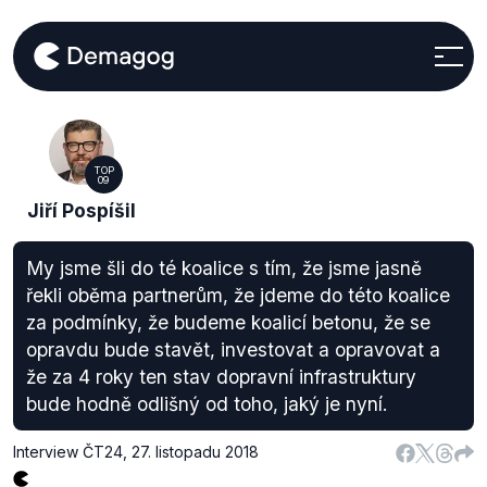
TOP
09
Jiří Pospíšil
My jsme šli do té koalice s tím, že jsme jasně
řekli oběma partnerům, že jdeme do této koalice
za podmínky, že budeme koalicí betonu, že se
opravdu bude stavět, investovat a opravovat a
že za 4 roky ten stav dopravní infrastruktury
bude hodně odlišný od toho, jaký je nyní.
Interview ČT24
,
27. listopadu 2018