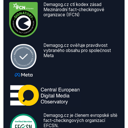
Demagog.cz ctí kodex zásad
Mezinárodní fact-checkingové
organizace (IFCN)
Demagog.cz ověřuje pravdivost
vybraného obsahu pro společnost
Meta
Demagog.cz je členem evropské sítě
fact-checkingových organizací
EFCSN.