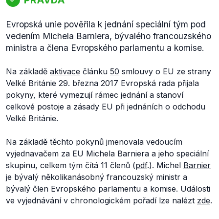
Evropská unie pověřila k jednání speciální tým pod
vedením Michela Barniera, bývalého francouzského
ministra a člena Evropského parlamentu a komise.
Na základě
aktivace
článku
50
smlouvy o EU ze strany
Velké Británie 29. března 2017 Evropská rada přijala
pokyny, které vymezují rámec jednání a stanoví
celkové postoje a zásady EU při jednáních o odchodu
Velké Británie.
Na základě těchto pokynů jmenovala vedoucím
vyjednavačem za EU Michela Barniera a jeho speciální
skupinu, celkem tým čítá 11 členů (
pdf
.). Michel
Barnier
je bývalý několikanásobný francouzský ministr a
bývalý člen Evropského parlamentu a komise. Události
ve vyjednávání v chronologickém pořadí lze nalézt
zde
.