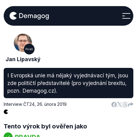
Piráti
Jan Lipavský
I Evropská unie má nějaký vyjednávací tým, jsou
zde političtí představitelé (pro vyjednání brexitu,
pozn. Demagog.cz).
Interview ČT24
,
26. února 2019
Tento výrok byl ověřen jako
PRAVDA