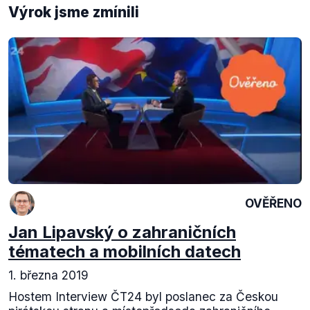
Výrok jsme zmínili
OVĚŘENO
Jan Lipavský o zahraničních
tématech a mobilních datech
1. března 2019
Hostem Interview ČT24 byl poslanec za Českou