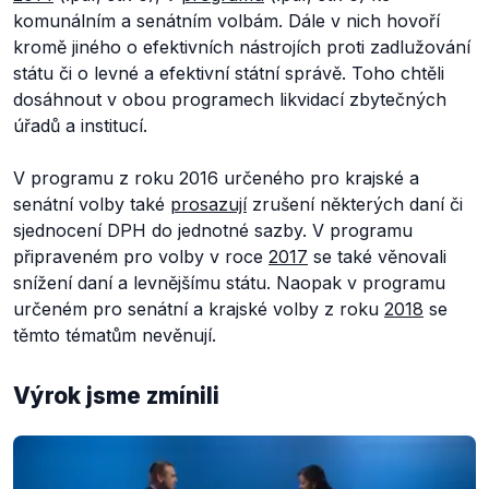
komunálním a senátním volbám. Dále v nich hovoří
kromě jiného o efektivních nástrojích proti zadlužování
státu či o levné a efektivní státní správě. Toho chtěli
dosáhnout v obou programech likvidací zbytečných
úřadů a institucí.
V programu z roku 2016 určeného pro krajské a
senátní volby také
prosazují
zrušení některých daní či
sjednocení DPH do jednotné sazby. V programu
připraveném pro volby v roce
2017
se také věnovali
snížení daní a
levnějšímu státu. Naopak v programu
určeném pro senátní a krajské volby z roku
2018
se
těmto tématům nevěnují.
Výrok jsme zmínili