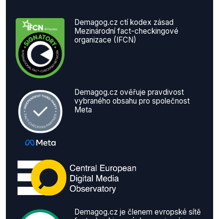
Demagog.cz ctí kodex zásad
Mezinárodní fact-checkingové
organizace (IFCN)
Demagog.cz ověřuje pravdivost
vybraného obsahu pro společnost
Meta
Demagog.cz je členem evropské sítě