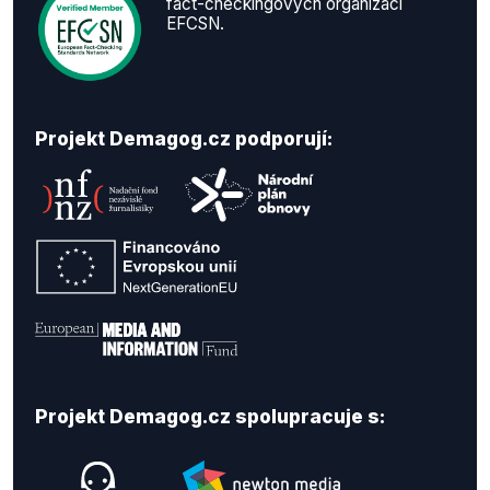
fact-checkingových organizací
EFCSN.
Projekt Demagog.cz podporují:
Projekt Demagog.cz spolupracuje s: