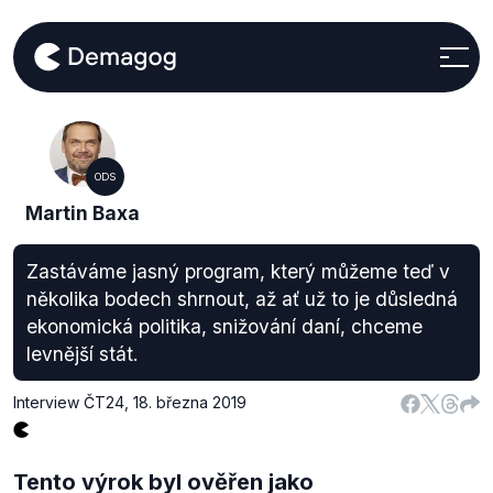
ODS
Martin Baxa
Zastáváme jasný program, který můžeme teď v
několika bodech shrnout, až ať už to je důsledná
ekonomická politika, snižování daní, chceme
levnější stát.
Interview ČT24
,
18. března 2019
Tento výrok byl ověřen jako