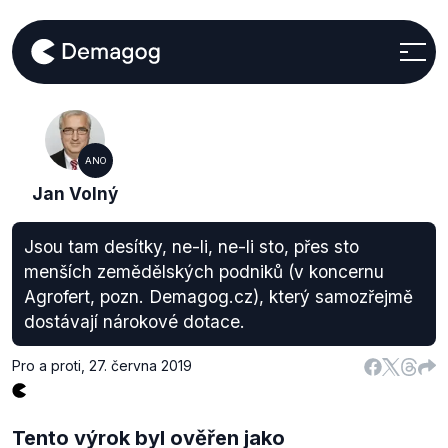
ANO
Jan Volný
Jsou tam desítky, ne-li, ne-li sto, přes sto
menších zemědělských podniků (v koncernu
Agrofert, pozn. Demagog.cz), který samozřejmě
dostávají nárokové dotace.
Pro a proti
,
27. června 2019
Tento výrok byl ověřen jako