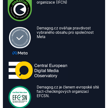
organizace (IFCN)
Demagog.cz ověřuje pravdivost
vybraného obsahu pro společnost
Meta
Demagog.cz je členem evropské sítě
fact-checkingových organizací
EFCSN.