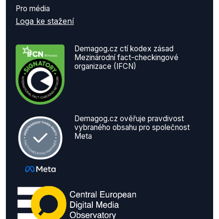
Pro média
Loga ke stažení
Demagog.cz ctí kodex zásad
Mezinárodní fact-checkingové
organizace (IFCN)
Demagog.cz ověřuje pravdivost
vybraného obsahu pro společnost
Meta