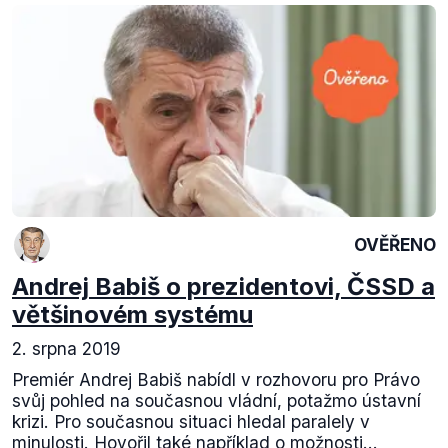
OVĚŘENO
Andrej Babiš o prezidentovi, ČSSD a
většinovém systému
2. srpna 2019
Premiér Andrej Babiš nabídl v rozhovoru pro Právo
svůj pohled na současnou vládní, potažmo ústavní
krizi. Pro současnou situaci hledal paralely v
minulosti. Hovořil také například o možnosti...