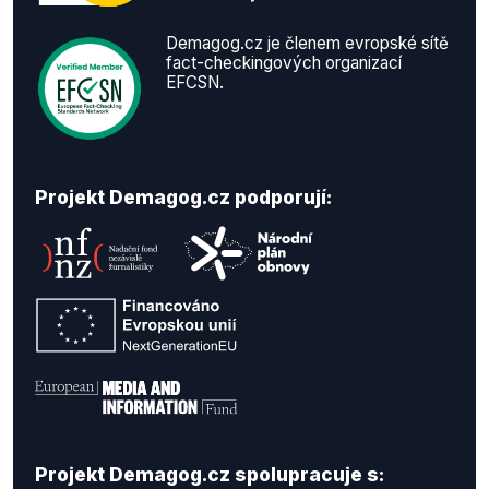
Demagog.cz je členem evropské sítě
fact-checkingových organizací
EFCSN.
Projekt Demagog.cz podporují:
Projekt Demagog.cz spolupracuje s: