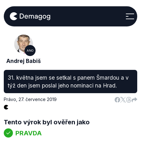
ANO
Andrej Babiš
31. května jsem se setkal s panem Šmardou a v
týž den jsem poslal jeho nominaci na Hrad.
Právo
,
27. července 2019
Tento výrok byl ověřen jako
PRAVDA