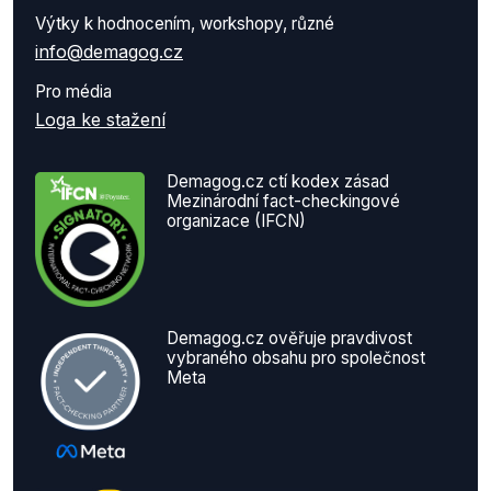
Výtky k hodnocením, workshopy, různé
info@demagog.cz
Pro média
Loga ke stažení
Demagog.cz ctí kodex zásad
Mezinárodní fact-checkingové
organizace (IFCN)
Demagog.cz ověřuje pravdivost
vybraného obsahu pro společnost
Meta