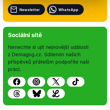
Newsletter
WhatsApp
Sociální sítě
Nenechte si ujít nejnovější události
z Demagog.cz. Sdílením našich
příspěvků přátelům podpoříte naši
práci.