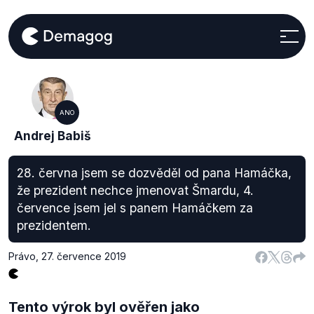
ANO
Andrej Babiš
28. června jsem se dozvěděl od pana Hamáčka,
že prezident nechce jmenovat Šmardu, 4.
července jsem jel s panem Hamáčkem za
prezidentem.
Právo
,
27. července 2019
Tento výrok byl ověřen jako