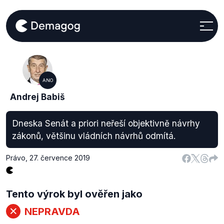
ANO
Andrej Babiš
Dneska Senát a priori neřeší objektivně návrhy
zákonů, většinu vládních návrhů odmítá.
Právo
,
27. července 2019
Tento výrok byl ověřen jako
NEPRAVDA