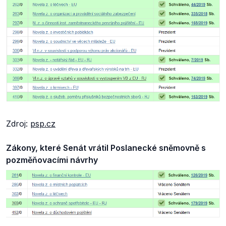
Zdroj:
psp.cz
Zákony, které Senát vrátil Poslanecké sněmovně s
pozměňovacími návrhy