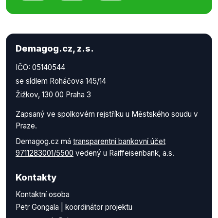
Demagog.cz, z.s.
IČO: 05140544
se sídlem Roháčova 145/14
Žižkov, 130 00 Praha 3
Zapsaný ve spolkovém rejstříku u Městského soudu v
Praze.
Demagog.cz má
transparentní bankovní účet
9711283001/5500
vedený u Raiffeisenbank, a.s.
Kontakty
Kontaktní osoba
Petr Gongala | koordinátor projektu