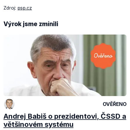
Zdroj:
psp.cz
Výrok jsme zmínili
OVĚŘENO
Andrej Babiš o prezidentovi, ČSSD a
většinovém systému