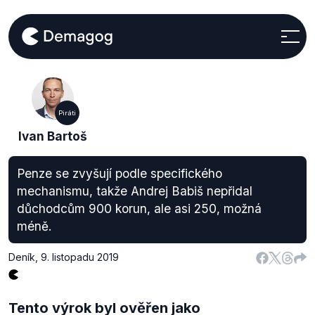
Piráti
Ivan Bartoš
Penze se zvyšují podle specifického
mechanismu, takže Andrej Babiš nepřidal
důchodcům 900 korun, ale asi 250, možná
méně.
Deník
,
9. listopadu 2019
Tento výrok byl ověřen jako