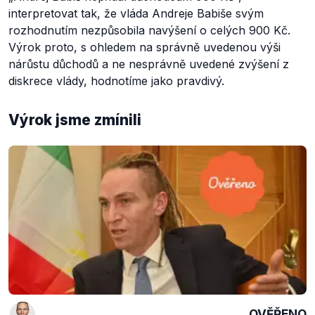
interpretovat tak, že vláda Andreje Babiše svým
rozhodnutím nezpůsobila navýšení o celých 900 Kč.
Výrok proto, s ohledem na správně uvedenou výši
nárůstu důchodů a ne nesprávně uvedené zvýšení z
diskrece vlády, hodnotíme jako pravdivý.
Výrok jsme zmínili
OVĚŘENO