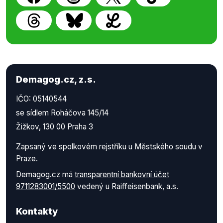
Demagog.cz, z.s.
IČO: 05140544
se sídlem Roháčova 145/14
Žižkov, 130 00 Praha 3
Zapsaný ve spolkovém rejstříku u Městského soudu v
Praze.
Demagog.cz má
transparentní bankovní účet
9711283001/5500
vedený u Raiffeisenbank, a.s.
Kontakty