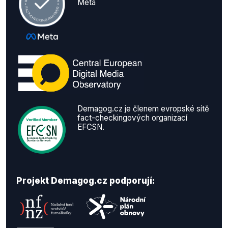
Meta
Demagog.cz je členem evropské sítě
fact-checkingových organizací
EFCSN.
Projekt Demagog.cz podporují: