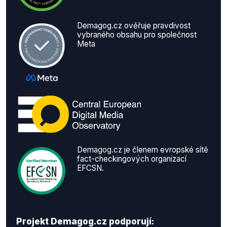
Demagog.cz ověřuje pravdivost
vybraného obsahu pro společnost
Meta
Demagog.cz je členem evropské sítě
fact-checkingových organizací
EFCSN.
Projekt Demagog.cz podporují: