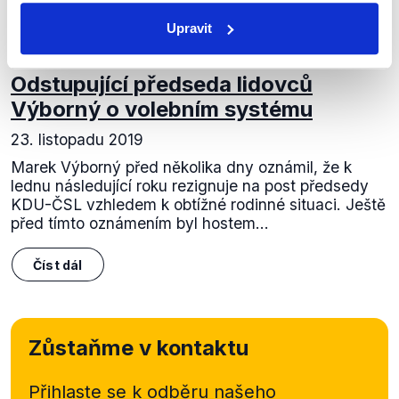
Upravit
OVĚŘENO
Odstupující předseda lidovců
Výborný o volebním systému
23. listopadu 2019
Marek Výborný před několika dny oznámil, že k
lednu následující roku rezignuje na post předsedy
KDU-ČSL vzhledem k obtížné rodinné situaci. Ještě
před tímto oznámením byl hostem...
Číst dál
Zůstaňme v kontaktu
Přihlaste se k odběru našeho