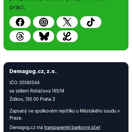
práci.
Demagog.cz, z.s.
IČO: 05140544
se sídlem Roháčova 145/14
Žižkov, 130 00 Praha 3
Zapsaný ve spolkovém rejstříku u Městského soudu v
Praze.
Demagog.cz má
transparentní bankovní účet