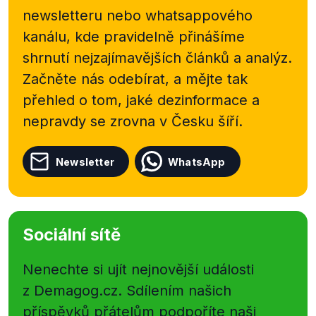
newsletteru nebo
whatsappového
kanálu, kde pravidelně přinášíme
shrnutí nejzajímavějších článků a analýz.
Začněte nás odebírat, a mějte tak
přehled o tom, jaké dezinformace a
nepravdy se zrovna v Česku šíří.
Newsletter
WhatsApp
Sociální sítě
Nenechte si ujít nejnovější události
z Demagog.cz. Sdílením našich
příspěvků přátelům podpoříte naši