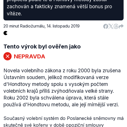
zachován a fakticky znamená větší bonus pro
vítěze.
20 minut Radiožurnálu
,
14. listopadu 2019
Tento výrok byl ověřen jako
NEPRAVDA
Novela volebního zákona z roku 2000 byla zrušena
Ústavním soudem, jelikož modifikovaná verze
d'Hondtovy metody spolu s vysokým počtem
volebních krajů příliš zvýhodňovala velké strany.
Roku 2002 byla schválena úprava, která stále
používá d'Hondtovu metodu, ale její mírnější verzi.
Současný volební systém do Poslanecké sněmovny má
skutečně své kořeny v době
opoziční smlouvy