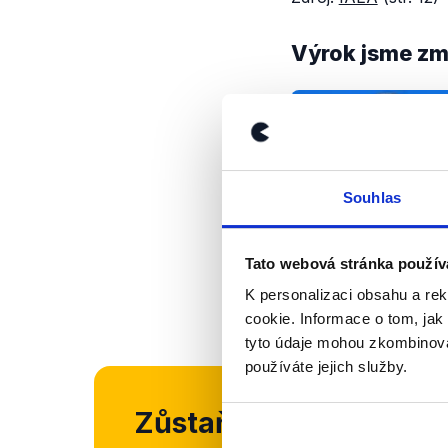
Výrok jsme zmí
Souhlas
Tato webová stránka použív
K personalizaci obsahu a re
cookie. Informace o tom, jak
tyto údaje mohou zkombinovat
používáte jejich služby.
Zůstaňme v kontaktu