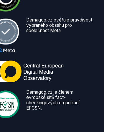
Demagog.cz ověřuje pravdivost
vybraného obsahu pro
společnost Meta
Demagog.cz je členem
evropské sítě fact-
checkingových organizací
EFCSN.