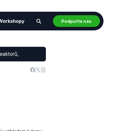
Workshopy
Podpořte nás
eaktorů,