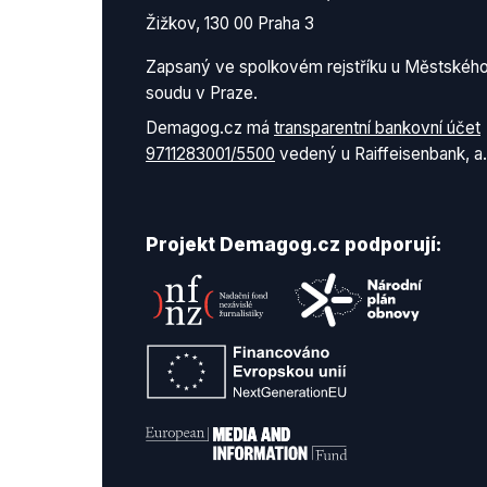
Žižkov, 130 00 Praha 3
Zapsaný ve spolkovém rejstříku u Městskéh
soudu v Praze.
Demagog.cz má
transparentní bankovní účet
9711283001/5500
vedený u Raiffeisenbank, a.
Projekt Demagog.cz podporují: