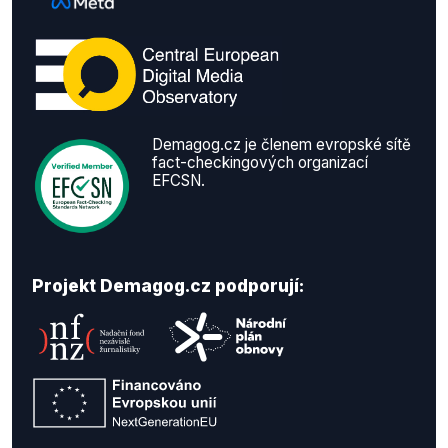
Demagog.cz je členem evropské sítě
fact-checkingových organizací
EFCSN.
Projekt Demagog.cz podporují: