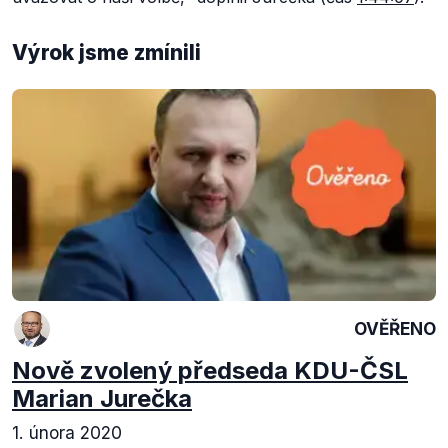
Výrok jsme zmínili
OVĚŘENO
Nově zvolený předseda KDU-ČSL
Marian Jurečka
1. února 2020