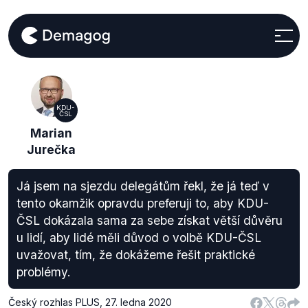
KDU-
ČSL
Marian
Jurečka
Já jsem na sjezdu delegátům řekl, že já teď v
tento okamžik opravdu preferuji to, aby KDU-
ČSL dokázala sama za sebe získat větší důvěru
u lidí, aby lidé měli důvod o volbě KDU-ČSL
uvažovat, tím, že dokážeme řešit praktické
problémy.
Český rozhlas PLUS
,
27. ledna 2020