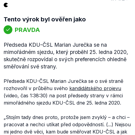
Tento výrok byl ověřen jako
PRAVDA
Předseda KDU-ČSL Marian Jurečka se na
mimořádném sjezdu, který proběhl 25. ledna 2020,
skutečně rozpovídal o svých preferencích ohledně
směřování své strany.
Předseda KDU-ČSL Marian Jurečka se o své straně
rozhovořil v průběhu svého
kandidátského projevu
(video, čas 1:38:30) na post předsedy strany v rámci
mimořádného sjezdu KDU-ČSL dne 25. ledna 2020.
„Stojím tady dnes proto, protože jsem zvyklý – a chci –
pracovat a nechci utíkat před odpovědností. (...) Nejsou
mi jedno dvě věci, kam bude směřovat KDU-ČSL a jak