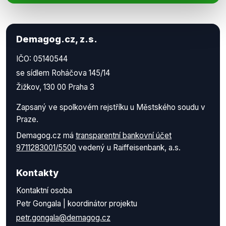
Demagog.cz, z.s.
IČO: 05140544
se sídlem Roháčova 145/14
Žižkov, 130 00 Praha 3
Zapsaný ve spolkovém rejstříku u Městského soudu v
Praze.
Demagog.cz má
transparentní bankovní účet
9711283001/5500
vedený u Raiffeisenbank, a.s.
Kontakty
Kontaktní osoba
Petr Gongala | koordinátor projektu
petr.gongala@demagog.cz