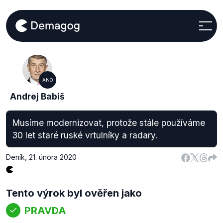
ANO
Andrej Babiš
Musíme modernizovat, protože stále používáme
30 let staré ruské vrtulníky a radary.
Deník
,
21. února 2020
Tento výrok byl ověřen jako
PRAVDA