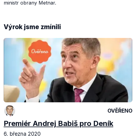
ministr obrany Metnar.
Výrok jsme zmínili
OVĚŘENO
Premiér Andrej Babiš pro Deník
6. března 2020