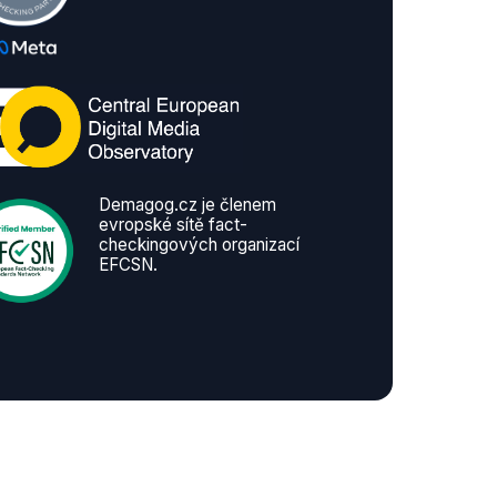
Demagog.cz je členem
evropské sítě fact-
checkingových organizací
EFCSN.