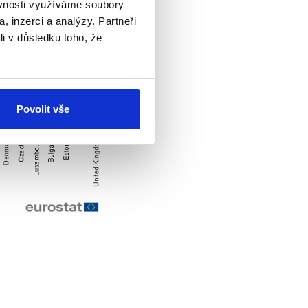
ěvnosti využíváme soubory
, inzerci a analýzy. Partneři
li v důsledku toho, že
Povolit vše