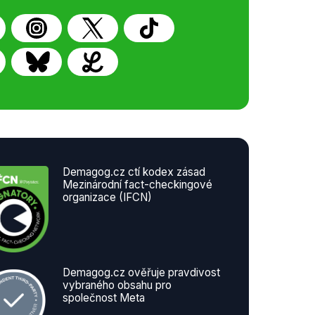
Demagog.cz ctí kodex zásad
Mezinárodní fact-checkingové
organizace (IFCN)
Demagog.cz ověřuje pravdivost
vybraného obsahu pro
společnost Meta