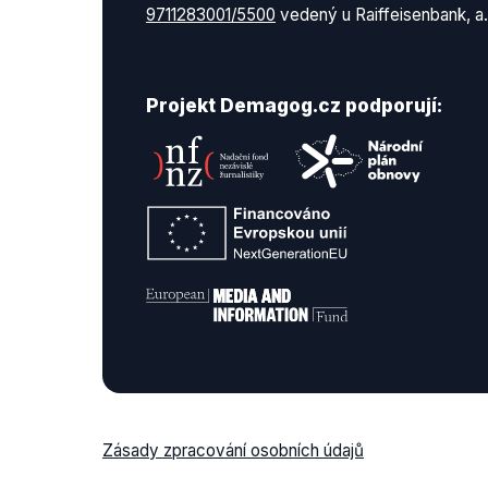
9711283001/5500
vedený u Raiffeisenbank, a.
Projekt Demagog.cz podporují:
Zásady zpracování osobních údajů