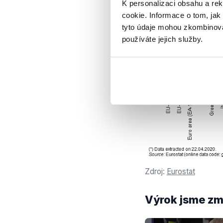
K personalizaci obsahu a re
cookie. Informace o tom, jak
tyto údaje mohou zkombinovat
používáte jejich služby.
Zdroj:
Eurostat
Výrok jsme zmí