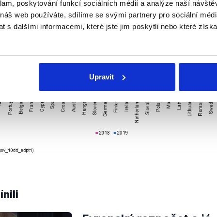
klam, poskytování funkcí sociálních médií a analýze naší návšt
 náš web používáte, sdílíme se svými partnery pro sociální média
 s dalšími informacemi, které jste jim poskytli nebo které získa
Upravit
nili