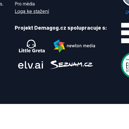
s.
Pro média
Loga ke stažení
Projekt Demagog.cz spolupracuje s: