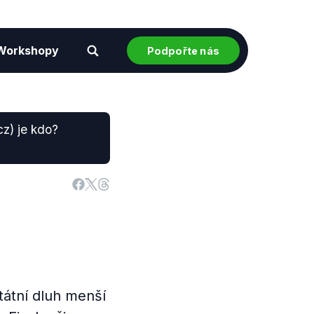
Workshopy
Podpořte nás
z) je kdo?
tátní dluh menší