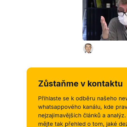
Zůstaňme v kontaktu
Přihlaste se k odběru našeho
new
whatsappového kanálu, kde pravi
nejzajímavějších článků a analýz.
mějte tak přehled o tom, jaké d