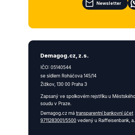
Newsletter
Demagog.cz, z.s.
IČO: 05140544
se sídlem Roháčova 145/14
Žižkov, 130 00 Praha 3
Zapsaný ve spolkovém rejstříku u Městskéh
soudu v Praze.
Demagog.cz má
transparentní bankovní účet
9711283001/5500
vedený u Raiffeisenbank, a.