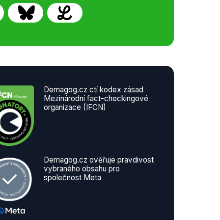
Demagog.cz ctí kodex zásad
Mezinárodní fact-checkingové
organizace (IFCN)
Demagog.cz ověřuje pravdivost
vybraného obsahu pro
společnost Meta