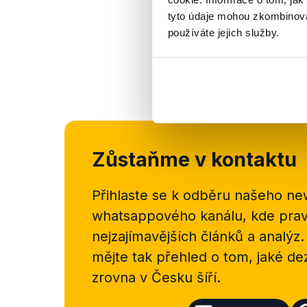
tyto údaje mohou zkombinovat
používáte jejich služby.
Zůstaňme v kontaktu
Přihlaste se k odběru našeho
new
whatsappového kanálu, kde pravi
nejzajímavějších článků a analýz.
mějte tak přehled o tom, jaké d
zrovna v Česku šíří.