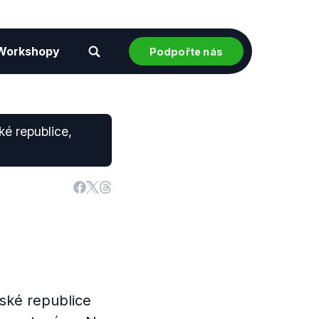
Workshopy
Podpořte nás
ké republice,
eské republice