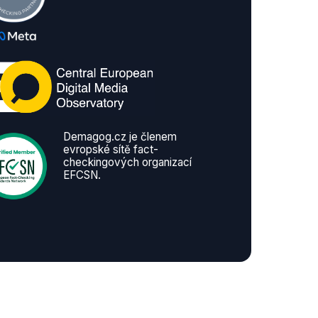
Demagog.cz je členem
evropské sítě fact-
checkingových organizací
EFCSN.