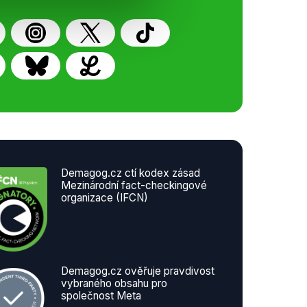
Demagog.cz ctí kodex zásad
Mezinárodní fact-checkingové
organizace (IFCN)
Demagog.cz ověřuje pravdivost
vybraného obsahu pro
společnost Meta