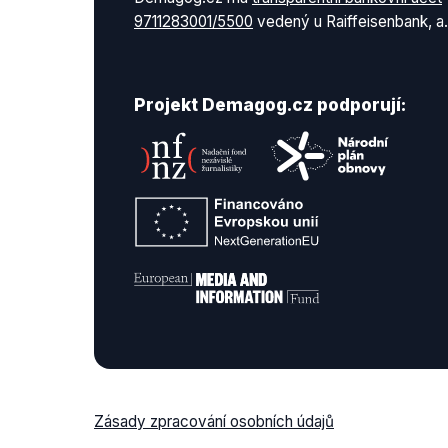
9711283001/5500
vedený u Raiffeisenbank, a.
Projekt Demagog.cz podporují:
Zásady zpracování osobních údajů