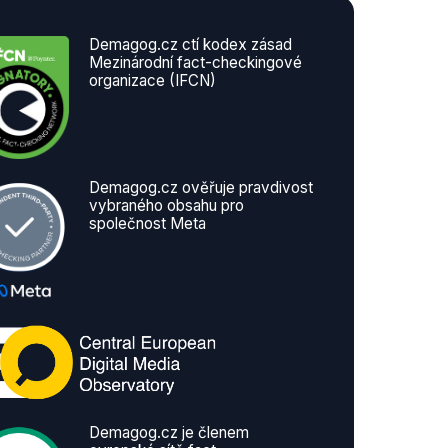
Demagog.cz ctí kodex zásad
Mezinárodní fact-checkingové
organizace (IFCN)
Demagog.cz ověřuje pravdivost
vybraného obsahu pro
společnost Meta
Demagog.cz je členem