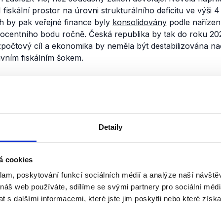
1 fiskální prostor na úrovni strukturálního deficitu ve výši
ch by pak veřejné finance byly
konsolidovány
podle nařízen
rocentního bodu ročně. Česká republika by tak do roku 202
zpočtový cíl a ekonomika by neměla být destabilizována 
vním fiskálním šokem.
nili
Ministryně financí Alena
o státním rozpočtu
Detaily
3. srpna 2020
Jak bude vypadat státní rozpočet 
á cookies
Ministryně financí Schillerová pro
klam, poskytování funkcí sociálních médií a analýze naší návšt
podobu státního rozpočtu. Dostane
daně z nemovitosti či paušální daň 
 náš web používáte, sdílíme se svými partnery pro sociální média
OVĚŘENO
 s dalšími informacemi, které jste jim poskytli nebo které získa
Číst dál