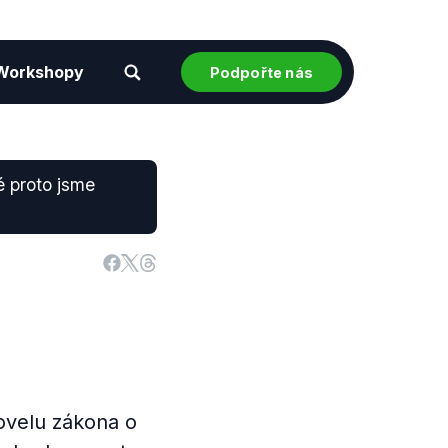
Workshopy
Podpořte nás
é proto jsme
novelu zákona o