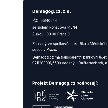
Demagog.cz, z.s.
IČO: 05140544
se sídlem Roháčova 145/14
Žižkov, 130 00 Praha 3
Zapsaný ve spolkovém rejstříku u Městskéh
soudu v Praze.
Demagog.cz má
transparentní bankovní účet
9711283001/5500
vedený u Raiffeisenbank, a.
Projekt Demagog.cz podporují: