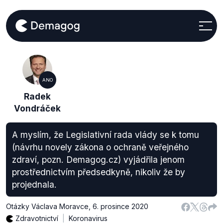
ANO
Radek
Vondráček
A myslím, že Legislativní rada vlády se k tomu
(návrhu novely zákona o ochraně veřejného
zdraví, pozn. Demagog.cz) vyjádřila jenom
prostřednictvím předsedkyně, nikoliv že by
projednala.
Otázky Václava Moravce
,
6. prosince 2020
Zdravotnictví
Koronavirus