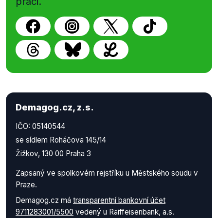
práci.
Demagog.cz, z.s.
IČO: 05140544
se sídlem Roháčova 145/14
Žižkov, 130 00 Praha 3
Zapsaný ve spolkovém rejstříku u Městského soudu v
Praze.
Demagog.cz má
transparentní bankovní účet
9711283001/5500
vedený u Raiffeisenbank, a.s.