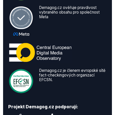
Demagog.cz ověřuje pravdivost
vybraného obsahu pro společnost
Meta
Demagog.cz je členem evropské sítě
fact-checkingových organizací
EFCSN.
Projekt Demagog.cz podporují: