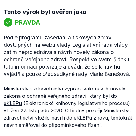
Tento výrok byl ověřen jako
PRAVDA
Podle programu zasedání a tiskových zpráv
dostupných na webu vlády Legislativní rada vlády
zatím neprojednávala návrh novely zákona o
ochraně veřejného zdraví. Respekt ve svém článku
tuto informaci potvrzuje a uvádí, že se k návrhu
vyjádřila pouze předsedkyně rady Marie Benešová.
Ministerstvo zdravotnictví vypracovalo
návrh
novely
zákona o ochraně veřejného zdraví, který byl do
eKLEPu
(Elektronické knihovny legislativního procesu)
vložen 27. listopadu 2020. O tři dny později Ministerstvo
zdravotnictví
vložilo
návrh do eKLEPu znovu, tentokrát
návrh směřoval do připomínkového řízení.