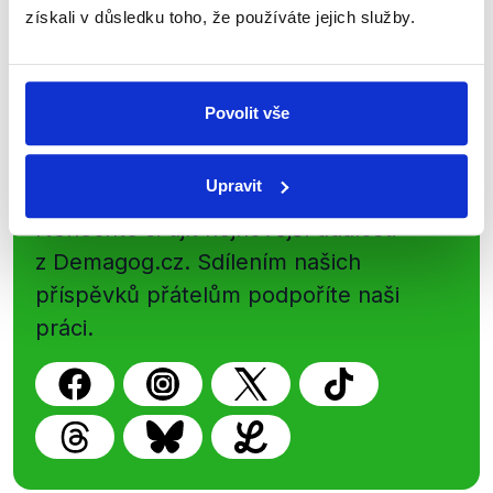
získali v důsledku toho, že používáte jejich služby.
Newsletter
WhatsApp
Povolit vše
Sociální sítě
Upravit
Nenechte si ujít nejnovější události
z Demagog.cz. Sdílením našich
příspěvků přátelům podpoříte naši
práci.