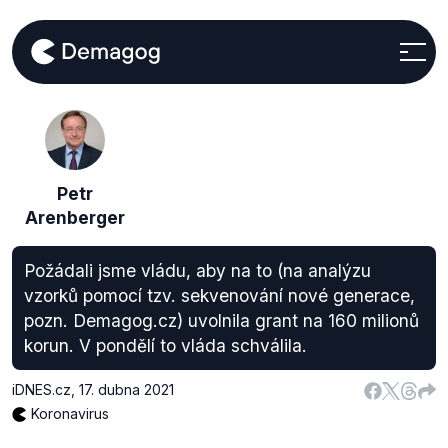
Petr
Arenberger
Požádali jsme vládu, aby na to (na analýzu
vzorků pomocí tzv. sekvenování nové generace,
pozn. Demagog.cz) uvolnila grant na 160 milionů
korun. V pondělí to vláda schválila.
iDNES.cz
,
17. dubna 2021
Koronavirus