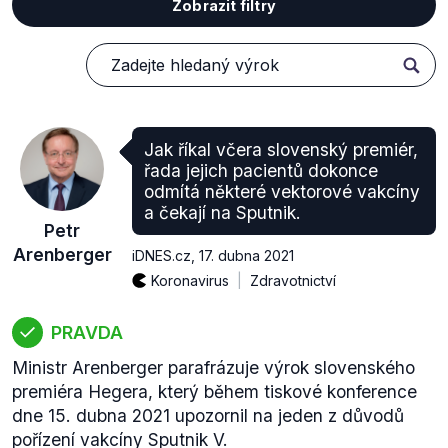
Zobrazit filtry
Jak říkal včera slovenský premiér,
řada jejich pacientů dokonce
odmítá některé vektorové vakcíny
a čekají na Sputnik.
Petr
Arenberger
iDNES.cz
,
17. dubna 2021
Koronavirus
Zdravotnictví
PRAVDA
Ministr Arenberger parafrázuje výrok slovenského
premiéra Hegera, který během tiskové konference
dne 15. dubna 2021 upozornil na jeden z důvodů
pořízení vakcíny Sputnik V.