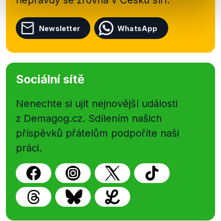
nepravdy se zrovna v Česku šíří.
Newsletter
WhatsApp
Sociální sítě
Nenechte si ujít nejnovější události
z Demagog.cz. Sdílením našich
příspěvků přátelům podpoříte naši
práci.