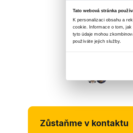
Tato webová stránka použív
Výrok jsme zmí
K personalizaci obsahu a re
cookie. Informace o tom, jak
tyto údaje mohou zkombinovat
používáte jejich služby.
Zůstaňme v kontaktu