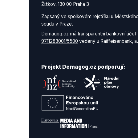
Žižkov, 130 00 Praha 3
Zapsaný ve spolkovém rejstříku u Městskéh
soudu v Praze.
Demagog.cz má
transparentní bankovní účet
9711283001/5500
vedený u Raiffeisenbank, a.
Projekt Demagog.cz podporují: