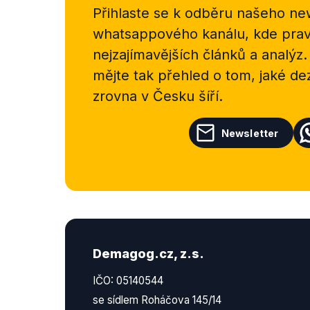
Přihlaste se k odběru našeho
new
whatsappového kanálu, kde pravi
nejzajímavějších článků a analýz.
mějte tak přehled o tom, jaké d
zrovna v Česku šíří.
Newsletter
Demagog.cz, z.s.
IČO: 05140544
se sídlem Roháčova 145/14