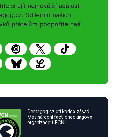
e si ujít nejnovější události
gog.cz. Sdílením našich
vků přátelům podpoříte naši
Demagog.cz ctí kodex zásad
Mezinárodní fact-checkingové
organizace (IFCN)