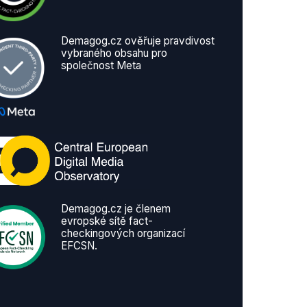
Demagog.cz ověřuje pravdivost
vybraného obsahu pro
společnost Meta
Demagog.cz je členem
evropské sítě fact-
checkingových organizací
EFCSN.