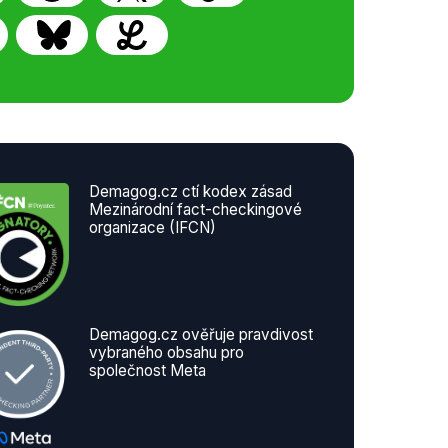
Demagog.cz ctí kodex zásad
Mezinárodní fact-checkingové
organizace (IFCN)
Demagog.cz ověřuje pravdivost
vybraného obsahu pro
společnost Meta