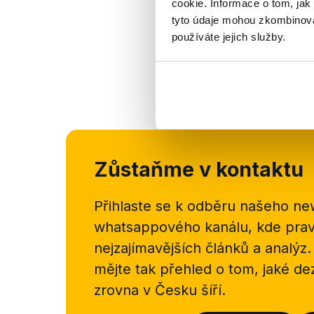
cookie. Informace o tom, jak
tyto údaje mohou zkombinovat
používáte jejich služby.
Zůstaňme v kontaktu
Přihlaste se k odběru našeho
new
whatsappového kanálu, kde pravi
nejzajímavějších článků a analýz.
mějte tak přehled o tom, jaké d
zrovna v Česku šíří.