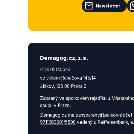
Newsletter
Demagog.cz, z.s.
IČO: 05140544
se sídlem Roháčova 145/14
Žižkov, 130 00 Praha 3
Zapsaný ve spolkovém rejstříku u Městskéh
soudu v Praze.
Demagog.cz má
transparentní bankovní účet
9711283001/5500
vedený u Raiffeisenbank, a.