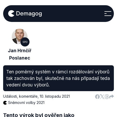
SPD
Jan Hrnčíř
Poslanec
Ten poměrný systém v rámci rozdělování výborů
tak zachován byl, skutečně na nás připadají teda
vedení dvou výborů.
Události, komentáře
,
10. listopadu 2021
Sněmovní volby 2021
Tento výrok byl ověřen jako