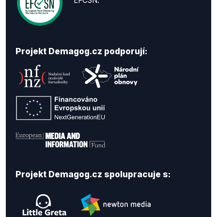
EFCSN.
Projekt Demagog.cz podporují:
Projekt Demagog.cz spolupracuje s: