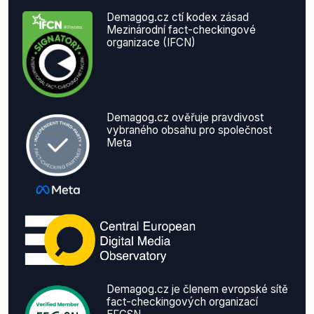
Demagog.cz ctí kodex zásad
Mezinárodní fact-checkingové
organizace (IFCN)
Demagog.cz ověřuje pravdivost
vybraného obsahu pro společnost
Meta
Demagog.cz je členem evropské sítě
fact-checkingových organizací